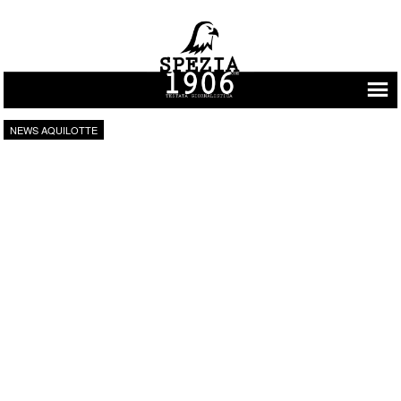
Vai al contenuto
NEWS AQUILOTTE