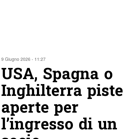
9 Giugno 2026 - 11:27
USA, Spagna o
Inghilterra piste
aperte per
l’ingresso di un