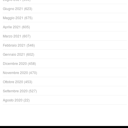
Giugno 2021
(623)
Maggio 2021
(675)
Aprile 2021
(605)
Marzo 2021
(607)
Febbraio 2021
(546)
Gennaio 2021
(602)
Dicembre 2020
(458)
Novembre 2020
(470)
Ottobre 2020
(453)
Settembre 2020
(527)
Agosto 2020
(22)