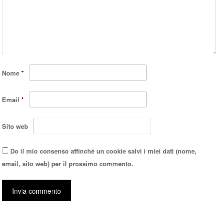
Nome
*
Email
*
Sito web
Do il mio consenso affinché un cookie salvi i miei dati (nome,
email, sito web) per il prossimo commento.