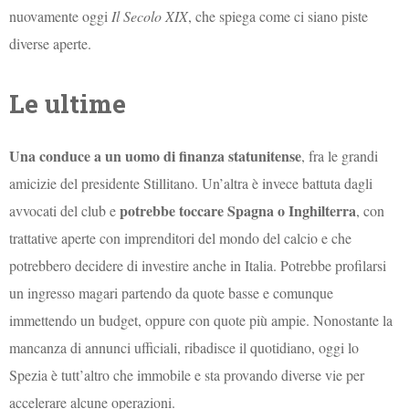
nuovamente oggi
Il Secolo XIX
, che spiega come ci siano piste
diverse aperte.
Le ultime
Una conduce a un uomo di finanza statunitense
, fra le grandi
amicizie del presidente Stillitano. Un’altra è invece battuta dagli
potrebbe toccare Spagna o Inghilterra
avvocati del club e
, con
trattative aperte con imprenditori del mondo del calcio e che
potrebbero decidere di investire anche in Italia. Potrebbe profilarsi
un ingresso magari partendo da quote basse e comunque
immettendo un budget, oppure con quote più ampie. Nonostante la
mancanza di annunci ufficiali, ribadisce il quotidiano, oggi lo
Spezia è tutt’altro che immobile e sta provando diverse vie per
accelerare alcune operazioni.