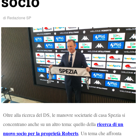
socio
di
Redazione SP
Oltre alla ricerca del DS, le manovre societarie di casa Spezia si
ricerca di un
concentrano anche su un altro tema: quello della
nuovo socio per la proprietà Roberts
. Un tema che affronta