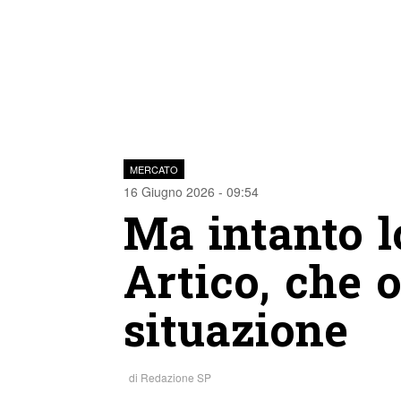
MERCATO
16 Giugno 2026 - 09:54
Ma intanto l
Artico, che 
situazione
di
Redazione SP