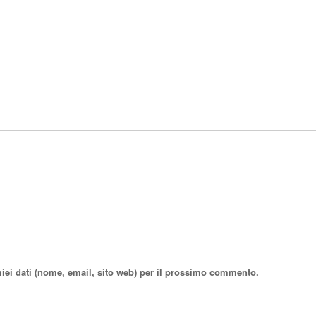
miei dati (nome, email, sito web) per il prossimo commento.