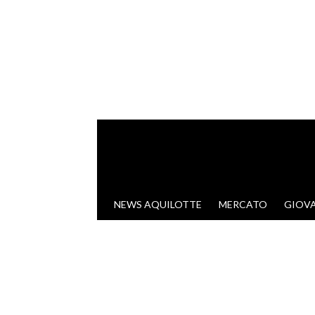
VAI AL CONTENUTO
NEWS AQUILOTTE
MERCATO
GIOVA