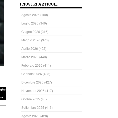
I NOSTRI ARTICOLI
Agosto 2026
(100)
Luglio 2026
(346)
Giugno 2026
(316)
Maggio 2026
(376)
Aprile 2026
(402)
Marzo 2026
(440)
Febbraio 2026
(411)
Gennaio 2026
(483)
Dicembre 2025
(427)
ifre
Novembre 2025
(417)
→
Ottobre 2025
(432)
Settembre 2025
(416)
Agosto 2025
(428)