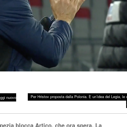
Per Hristov proposta dalla Polonia. È un’idea del Legia, le c
oggi nuovo
pezia blocca Artico, che ora spera. La