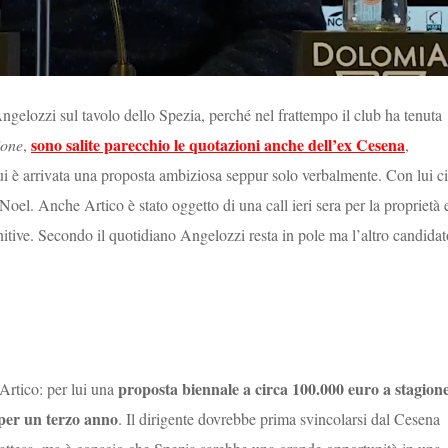
ngelozzi sul tavolo dello Spezia, perché nel frattempo il club ha tenuta
sono salite parecchio le quotazioni anche dell’ex Cesena
ione
,
,
lui è arrivata una proposta ambiziosa seppur solo verbalmente. Con lui ci
Noel. Anche Artico è stato oggetto di una call ieri sera per la proprietà 
nitive. Secondo il quotidiano Angelozzi resta in pole ma l’altro candidat
proposta biennale a circa 100.000 euro a stagion
 Artico: per lui una
per un terzo anno
. Il dirigente dovrebbe prima svincolarsi dal Cesena