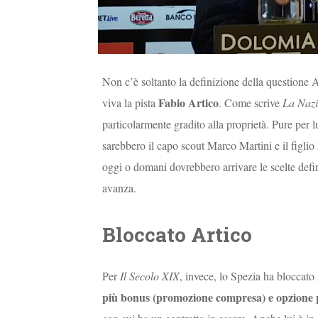
Non c’è soltanto la definizione della questione A
Fabio
Artico
viva la pista
. Come scrive
La
Naz
particolarmente gradito alla proprietà. Pure per 
sarebbero il capo scout Marco Martini e il figlio 
oggi o domani dovrebbero arrivare le scelte defi
avanza.
Bloccato Artico
Per
Il Secolo XIX
, invece, lo Spezia ha bloccato
più bonus (promozione compresa) e opzione 