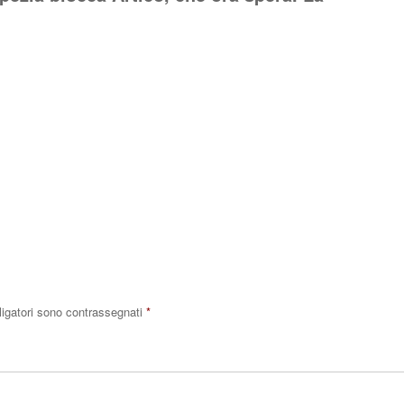
Rispo
ligatori sono contrassegnati
*