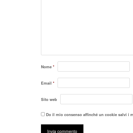
Nome
*
Email
*
Sito web
Do il mio consenso affinché un cookie salvi i 