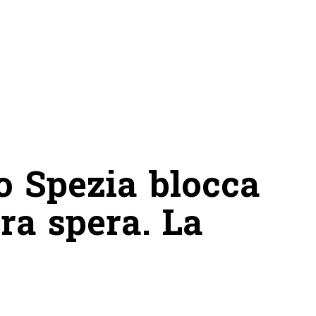
o Spezia blocca
ora spera. La