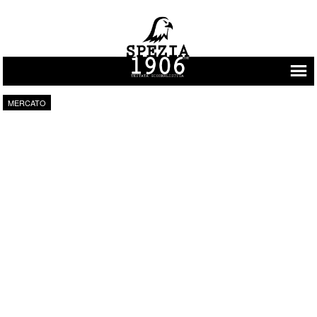
Vai al contenuto
MERCATO