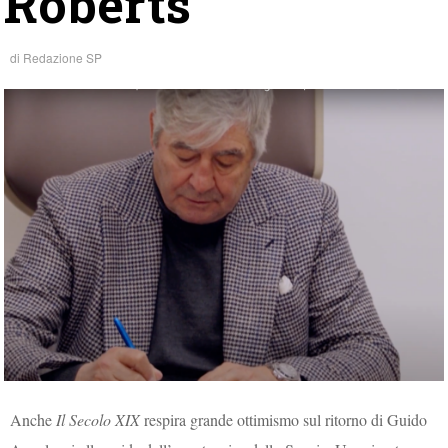
Roberts”
di
Redazione SP
Anche
Il Secolo XIX
respira grande ottimismo sul ritorno di Guido