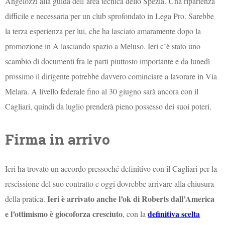
Angelozzi alla guida dell’area tecnica dello Spezia. Una ripartenza
difficile e necessaria per un club sprofondato in Lega Pro. Sarebbe
la terza esperienza per lui, che ha lasciato amaramente dopo la
promozione in A lasciando spazio a Meluso. Ieri c’è stato uno
scambio di documenti fra le parti piuttosto importante e da lunedì
prossimo il dirigente potrebbe davvero cominciare a lavorare in Via
Melara. A livello federale fino al 30 giugno sarà ancora con il
Cagliari, quindi da luglio prenderà pieno possesso dei suoi poteri.
Firma in arrivo
Ieri ha trovato un accordo pressoché definitivo con il Cagliari per la
rescissione del suo contratto e oggi dovrebbe arrivare alla chiusura
Ieri è arrivato anche l’ok di Roberts dall’America
della pratica.
e l’ottimismo è giocoforza cresciuto
definitiva scelta
, con la