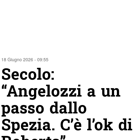
18 Giugno 2026 - 09:55
Secolo:
“Angelozzi a un
passo dallo
Spezia. C’è l’ok di