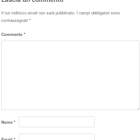
Il tuo indirizzo email non sarà pubblicato.
I campi obbligatori sono
contrassegnati
*
Commento
*
Nome
*
Email
*