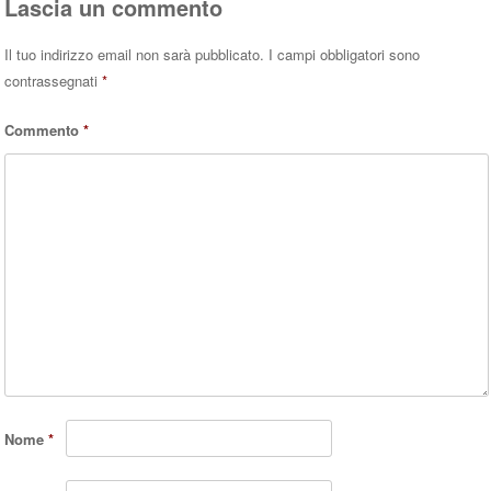
Lascia un commento
Il tuo indirizzo email non sarà pubblicato.
I campi obbligatori sono
contrassegnati
*
Commento
*
Nome
*