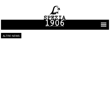
Vai al contenuto
ALTRE NEWS