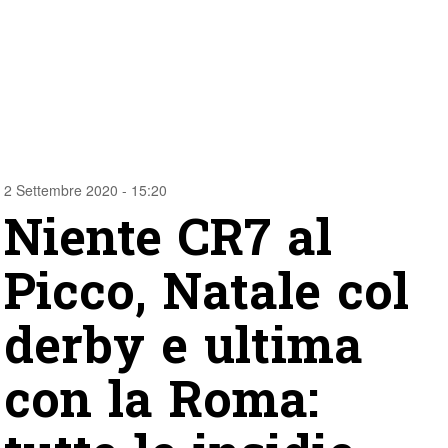
2 Settembre 2020 - 15:20
Niente CR7 al
Picco, Natale col
derby e ultima
con la Roma: