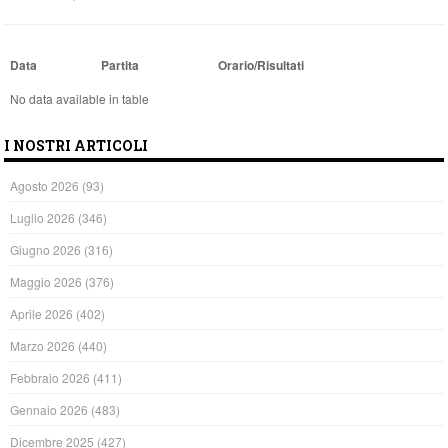
Data
Partita
Orario/Risultati
No data available in table
I NOSTRI ARTICOLI
Agosto 2026
(93)
Luglio 2026
(346)
Giugno 2026
(316)
Maggio 2026
(376)
Aprile 2026
(402)
Marzo 2026
(440)
Febbraio 2026
(411)
Gennaio 2026
(483)
Dicembre 2025
(427)