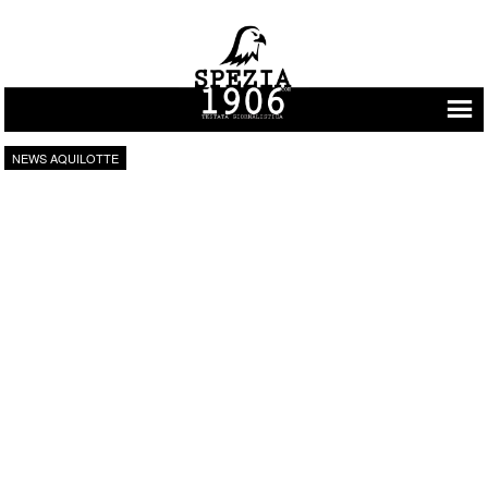
Vai al contenuto
NEWS AQUILOTTE