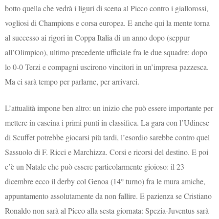
botto quella che vedrà i liguri di scena al Picco contro i giallorossi,
vogliosi di Champions e corsa europea. E anche qui la mente torna
al successo ai rigori in Coppa Italia di un anno dopo (seppur
all’Olimpico), ultimo precedente ufficiale fra le due squadre: dopo
lo 0-0 Terzi e compagni uscirono vincitori in un’impresa pazzesca.
Ma ci sarà tempo per parlarne, per arrivarci.
L’attualità impone ben altro: un inizio che può essere importante per
mettere in cascina i primi punti in classifica. La gara con l’Udinese
di Scuffet potrebbe giocarsi più tardi, l’esordio sarebbe contro quel
Sassuolo di F. Ricci e Marchizza. Corsi e ricorsi del destino. E poi
c’è un Natale che può essere particolarmente gioioso: il 23
dicembre ecco il derby col Genoa (14° turno) fra le mura amiche,
appuntamento assolutamente da non fallire. E pazienza se Cristiano
Ronaldo non sarà al Picco alla sesta giornata: Spezia-Juventus sarà