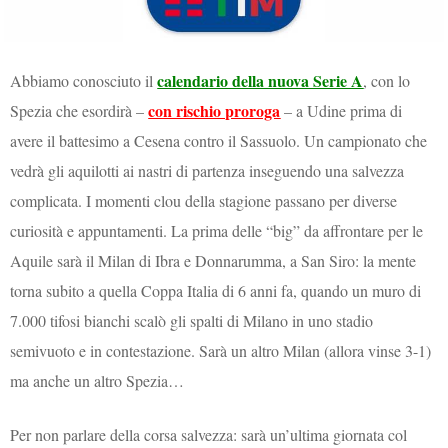
calendario della nuova Serie A
Abbiamo conosciuto il
, con lo
con rischio proroga
Spezia che esordirà –
– a Udine prima di
avere il battesimo a Cesena contro il Sassuolo. Un campionato che
vedrà gli aquilotti ai nastri di partenza inseguendo una salvezza
complicata. I momenti clou della stagione passano per diverse
curiosità e appuntamenti. La prima delle “big” da affrontare per le
Aquile sarà il Milan di Ibra e Donnarumma, a San Siro: la mente
torna subito a quella Coppa Italia di 6 anni fa, quando un muro di
7.000 tifosi bianchi scalò gli spalti di Milano in uno stadio
semivuoto e in contestazione. Sarà un altro Milan (allora vinse 3-1)
ma anche un altro Spezia…
Per non parlare della corsa salvezza: sarà un’ultima giornata col