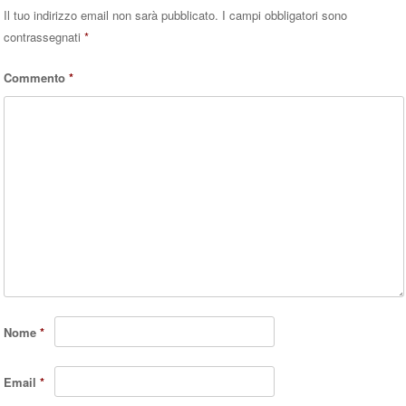
Il tuo indirizzo email non sarà pubblicato.
I campi obbligatori sono
contrassegnati
*
Commento
*
Nome
*
Email
*