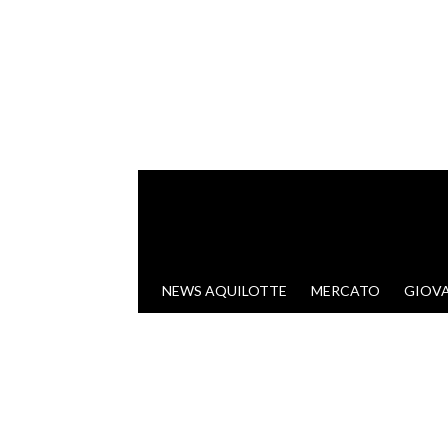
VAI AL CONTENUTO
NEWS AQUILOTTE
MERCATO
GIOVA