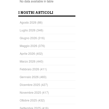
No data available in table
I NOSTRI ARTICOLI
Agosto 2026
(86)
Luglio 2026
(346)
Giugno 2026
(316)
Maggio 2026
(376)
Aprile 2026
(402)
Marzo 2026
(440)
Febbraio 2026
(411)
Gennaio 2026
(483)
Dicembre 2025
(427)
Novembre 2025
(417)
Ottobre 2025
(432)
Settembre 2025
(416)