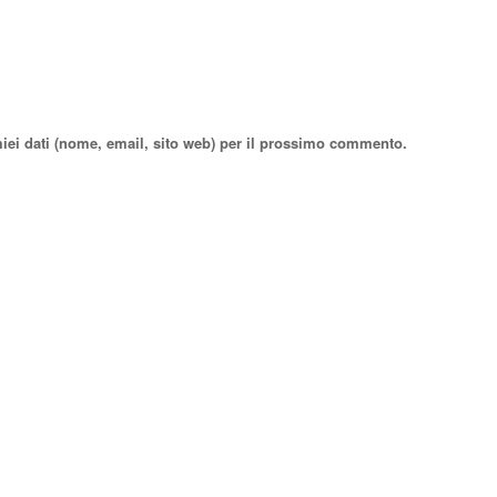
miei dati (nome, email, sito web) per il prossimo commento.