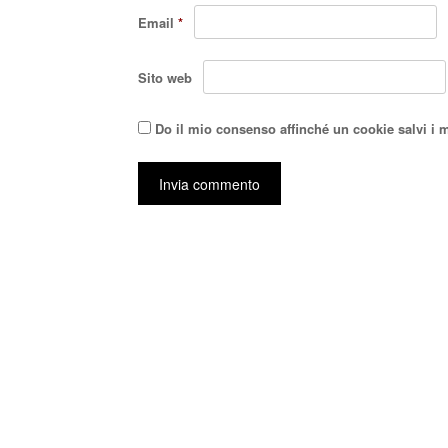
Email
*
Sito web
Do il mio consenso affinché un cookie salvi i 