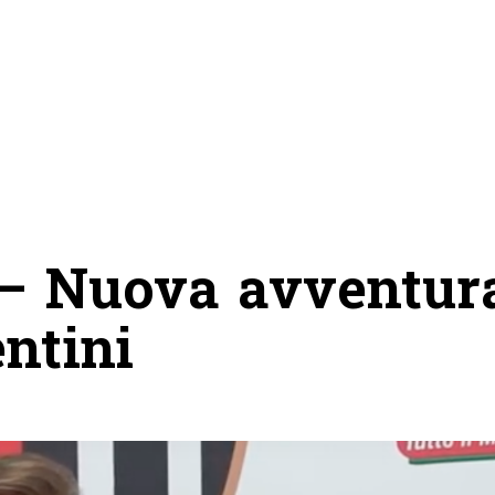
 – Nuova avventur
entini