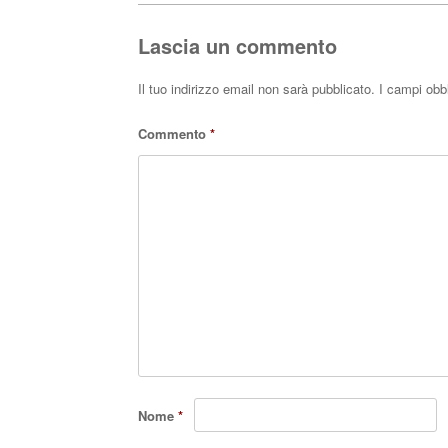
pp
Lascia un commento
Il tuo indirizzo email non sarà pubblicato.
I campi obb
Commento
*
Nome
*