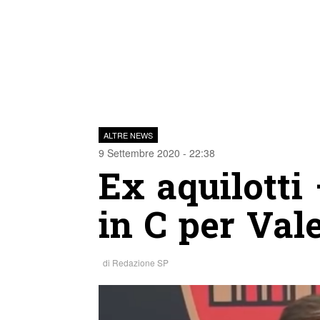
ALTRE NEWS
9 Settembre 2020 - 22:38
Ex aquilotti
in C per Val
di
Redazione SP