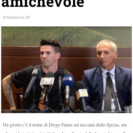
amichevole
di
Redazione SP
Da giorni c’è il nome di Diego Farias sui taccuini dello Spezia, ma