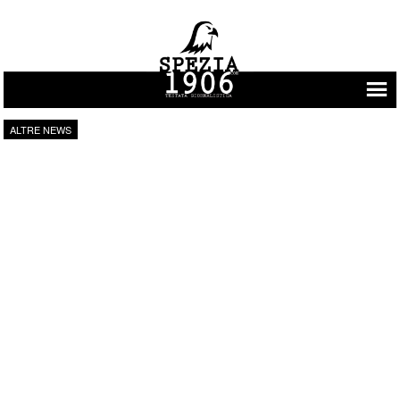
Vai al contenuto
ALTRE NEWS