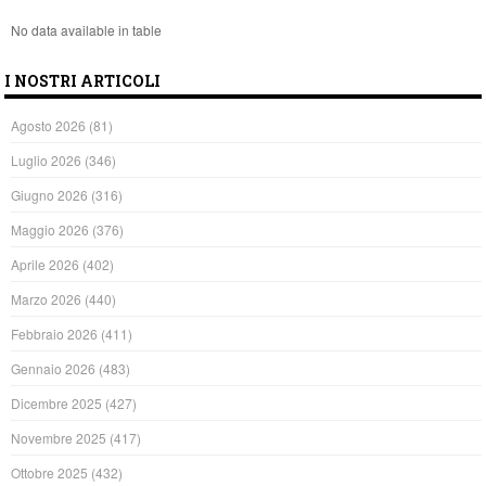
No data available in table
I NOSTRI ARTICOLI
Agosto 2026
(81)
Luglio 2026
(346)
Giugno 2026
(316)
Maggio 2026
(376)
Aprile 2026
(402)
Marzo 2026
(440)
Febbraio 2026
(411)
Gennaio 2026
(483)
Dicembre 2025
(427)
Novembre 2025
(417)
Ottobre 2025
(432)