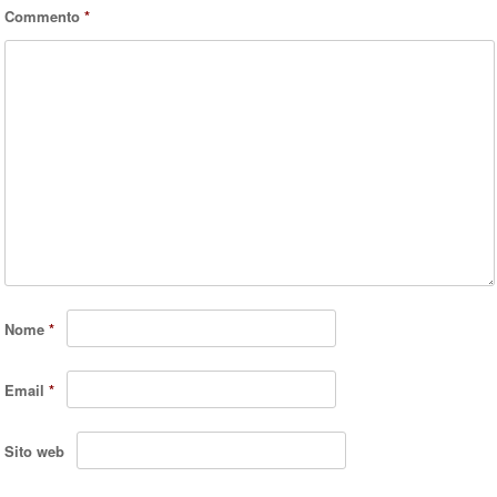
Commento
*
Nome
*
Email
*
Sito web