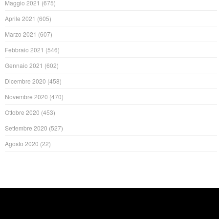
Maggio 2021
(675)
Aprile 2021
(605)
Marzo 2021
(607)
Febbraio 2021
(546)
Gennaio 2021
(602)
Dicembre 2020
(458)
Novembre 2020
(470)
Ottobre 2020
(453)
Settembre 2020
(527)
Agosto 2020
(22)