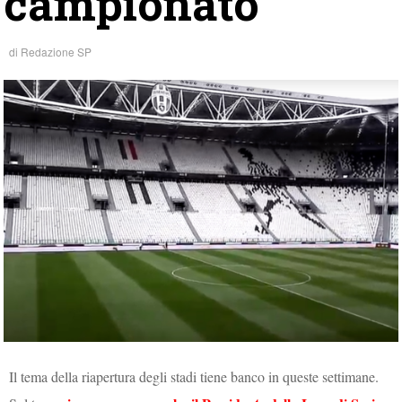
campionato
di
Redazione SP
Il tema della riapertura degli stadi tiene banco in queste settimane.