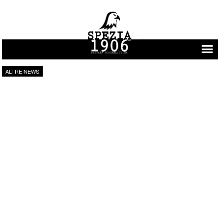
Vai al contenuto
ALTRE NEWS