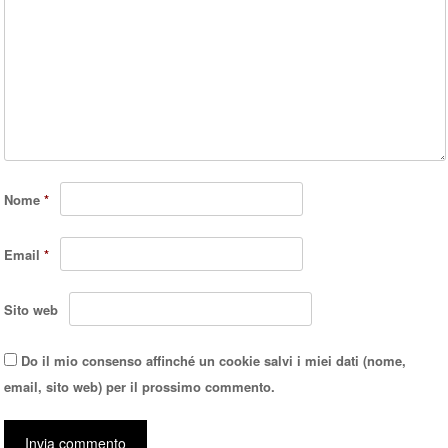
Nome
*
Email
*
Sito web
Do il mio consenso affinché un cookie salvi i miei dati (nome,
email, sito web) per il prossimo commento.