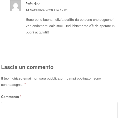
Italo
dice:
14 Settembre 2020 alle 12:01
Bene bene buona notizia scritto da persone che seguono i
vari andamenti calcistici…indubbiamente c’è da sperare in
buoni acquisti!!
Rispondi
Lascia un commento
Il tuo indirizzo email non sarà pubblicato.
I campi obbligatori sono
contrassegnati
*
Commento
*