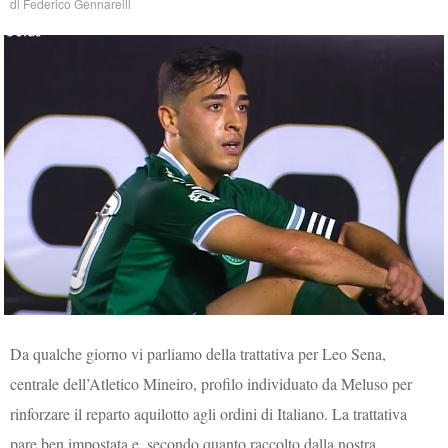
di
Federico Gennarelli
Da qualche giorno vi parliamo della trattativa per Leo Sena,
centrale dell’Atletico Mineiro, profilo individuato da Meluso per
rinforzare il reparto aquilotto agli ordini di Italiano. La trattativa
pare ben impostata e, secondo quanto raccolto dalla nostra