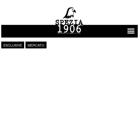
Vai al contenuto
ESCLUSIVE
MERCATO