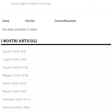
scorsa stagione pietosi e ora cosa…
Data
Partita
Orario/Risultati
No data available in table
I NOSTRI ARTICOLI
Agosto 2026
(93)
Luglio 2026
(346)
Giugno 2026
(316)
Maggio 2026
(376)
Aprile 2026
(402)
Marzo 2026
(440)
Febbraio 2026
(411)
Gennaio 2026
(483)