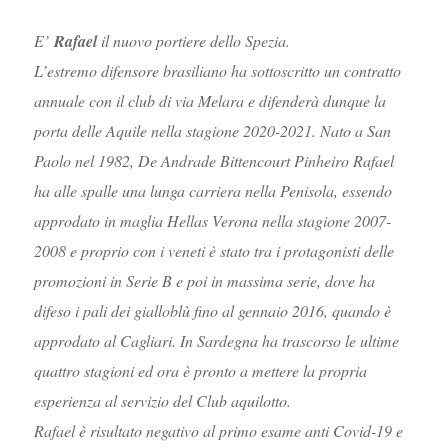
E’
Rafael
il nuovo portiere dello Spezia.
L’estremo difensore brasiliano ha sottoscritto un contratto
annuale con il club di via Melara e difenderà dunque la
porta delle Aquile nella stagione 2020-2021. Nato a San
Paolo nel 1982, De Andrade Bittencourt Pinheiro Rafael
ha alle spalle una lunga carriera nella Penisola, essendo
approdato in maglia Hellas Verona nella stagione 2007-
2008 e proprio con i veneti è stato tra i protagonisti delle
promozioni in Serie B e poi in massima serie, dove ha
difeso i pali dei gialloblù fino al gennaio 2016, quando è
approdato al Cagliari. In Sardegna ha trascorso le ultime
quattro stagioni ed ora è pronto a mettere la propria
esperienza al servizio del Club aquilotto.
Rafael è risultato negativo al primo esame anti Covid-19 e