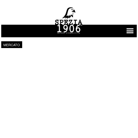
Vai al contenuto
MERCATO