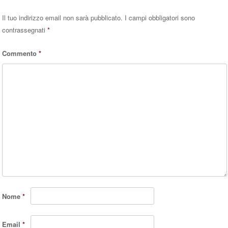
Il tuo indirizzo email non sarà pubblicato.
I campi obbligatori sono
contrassegnati
*
Commento
*
Nome
*
Email
*