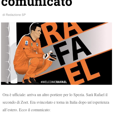
comunicato
di
Redazione SP
Ora è ufficiale: arriva un altro portiere per lo Spezia. Sarà Rafael il
secondo di Zoet. Era svincolato e torna in Italia dopo un’esperienza
all’estero. Ecco il comunicato: