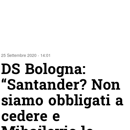
25 Settembre 2020 - 14:01
DS Bologna:
“Santander? Non
siamo obbligati a
cedere e