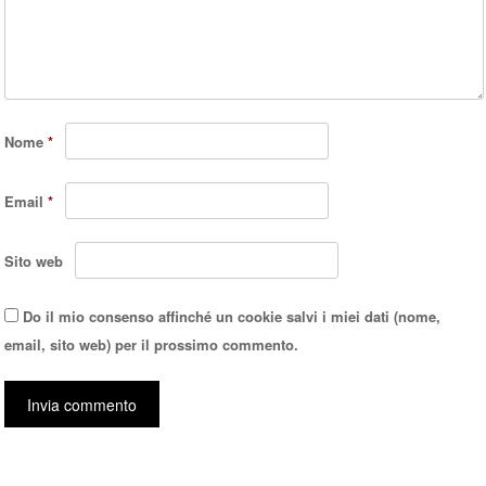
Nome
*
Email
*
Sito web
Do il mio consenso affinché un cookie salvi i miei dati (nome,
email, sito web) per il prossimo commento.