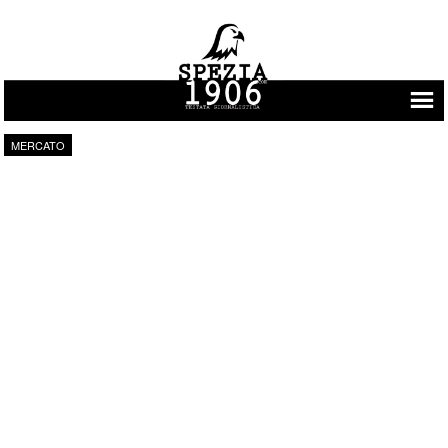
Vai al contenuto
MERCATO