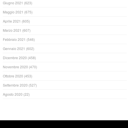
Giugno 2021
(623)
Maggio 2021
(675)
Aprile 2021
(605)
Marzo 2021
(607)
Febbraio 2021
(546)
Gennaio 2021
(602)
Dicembre 2020
(458)
Novembre 2020
(470)
Ottobre 2020
(453)
Settembre 2020
(527)
Agosto 2020
(22)