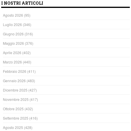
I NOSTRI ARTICOLI
Agosto 2026
(95)
Luglio 2026
(346)
Giugno 2026
(316)
Maggio 2026
(376)
Aprile 2026
(402)
Marzo 2026
(440)
Febbraio 2026
(411)
Gennaio 2026
(483)
Dicembre 2025
(427)
Novembre 2025
(417)
Ottobre 2025
(432)
Settembre 2025
(416)
Agosto 2025
(428)