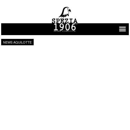
Vai al contenuto
NEWS AQUILOTTE