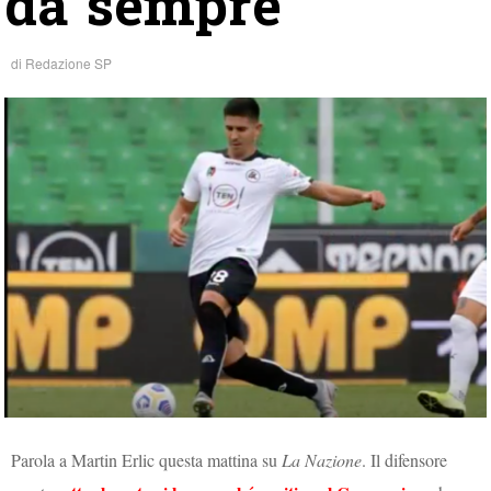
da sempre”
di
Redazione SP
Parola a Martin Erlic questa mattina su
La Nazione
. Il difensore