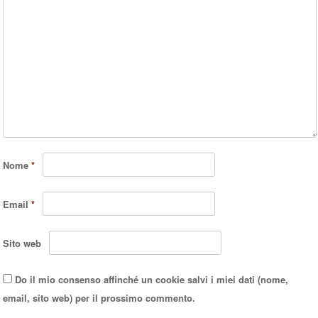
Nome
*
Email
*
Sito web
Do il mio consenso affinché un cookie salvi i miei dati (nome,
email, sito web) per il prossimo commento.