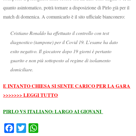
quanto asintomatico, potrà tornare a disposizione di Pirlo già per il
match di domenica. A comunicarlo è il sito ufficiale bianconero:
Cristiano Ronaldo ha effettuato il controllo con test
diagnostico (tampone) per il Covid 19. L’esame ha dato
esito negativo. Il giocatore dopo 19 giorni è pertanto
guarito e non più sottoposto al regime di isolamento
domiciliare.
E INTANTO CHIESA SI SENTE CARICO PER LA GARA
>>>>>>> LEGGI TUTTO
PIRLO VS ITALIANO: LARGO AI GIOVANI
Fa
T
W