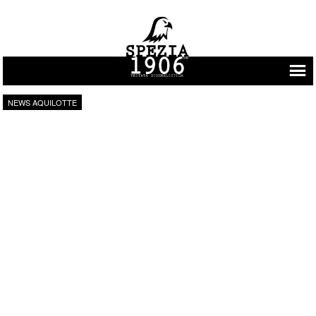
Vai al contenuto
NEWS AQUILOTTE