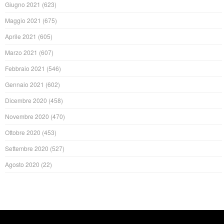
Giugno 2021
(623)
Maggio 2021
(675)
Aprile 2021
(605)
Marzo 2021
(607)
Febbraio 2021
(546)
Gennaio 2021
(602)
Dicembre 2020
(458)
Novembre 2020
(470)
Ottobre 2020
(453)
Settembre 2020
(527)
Agosto 2020
(22)