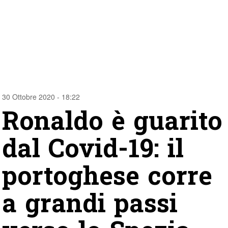
30 Ottobre 2020 - 18:22
Ronaldo è guarito
dal Covid-19: il
portoghese corre
a grandi passi