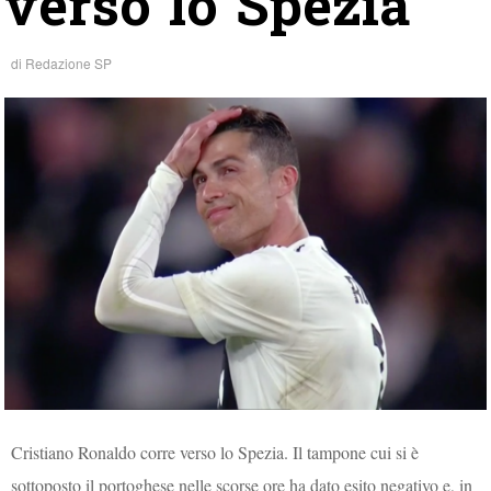
verso lo Spezia
di
Redazione SP
Cristiano Ronaldo corre verso lo Spezia. Il tampone cui si è
sottoposto il portoghese nelle scorse ore ha dato esito negativo e, in