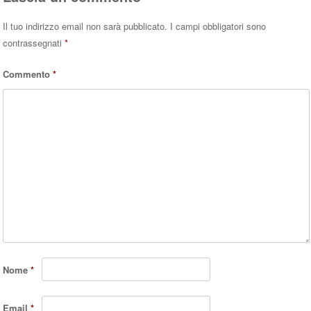
Il tuo indirizzo email non sarà pubblicato.
I campi obbligatori sono
contrassegnati
*
Commento
*
Nome
*
Email
*