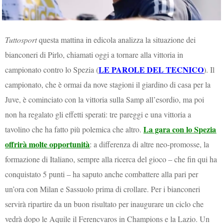
Tuttosport
questa mattina in edicola analizza la situazione dei
bianconeri di Pirlo, chiamati oggi a tornare alla vittoria in
LE PAROLE DEL TECNICO
campionato contro lo Spezia (
). Il
campionato, che è ormai da nove stagioni il giardino di casa per la
Juve, è cominciato con la vittoria sulla Samp all’esordio, ma poi
non ha regalato gli effetti sperati: tre pareggi e una vittoria a
La gara con lo Spezia
tavolino che ha fatto più polemica che altro.
offrirà molte opportunità
: a differenza di altre neo-promosse, la
formazione di Italiano, sempre alla ricerca del gioco – che fin qui ha
conquistato 5 punti – ha saputo anche combattere alla pari per
un’ora con Milan e Sassuolo prima di crollare. Per i bianconeri
servirà ripartire da un buon risultato per inaugurare un ciclo che
vedrà dopo le Aquile il Ferencvaros in Champions e la Lazio. Un