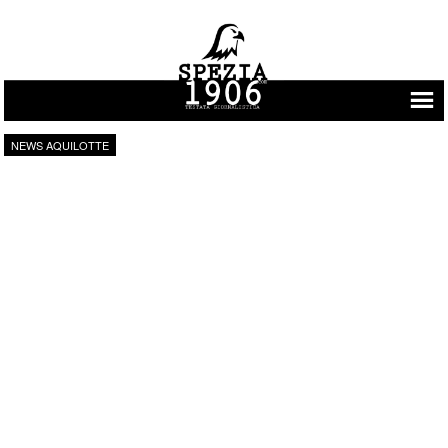
Vai al contenuto
NEWS AQUILOTTE