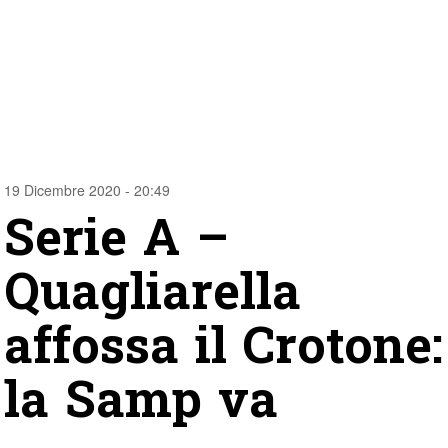
19 Dicembre 2020 - 20:49
Serie A –
Quagliarella
affossa il Crotone:
la Samp va