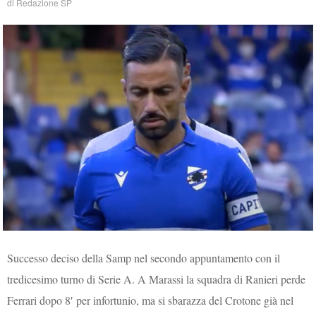
di
Redazione SP
Successo deciso della Samp nel secondo appuntamento con il
tredicesimo turno di Serie A. A Marassi la squadra di Ranieri perde
Ferrari dopo 8′ per infortunio, ma si sbarazza del Crotone già nel