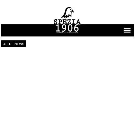
Vai al contenuto
ALTRE NEWS