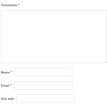
Commento
*
Nome
*
Email
*
Sito web