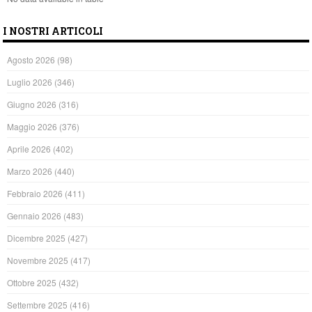
I NOSTRI ARTICOLI
Agosto 2026
(98)
Luglio 2026
(346)
Giugno 2026
(316)
Maggio 2026
(376)
Aprile 2026
(402)
Marzo 2026
(440)
Febbraio 2026
(411)
Gennaio 2026
(483)
Dicembre 2025
(427)
Novembre 2025
(417)
Ottobre 2025
(432)
Settembre 2025
(416)