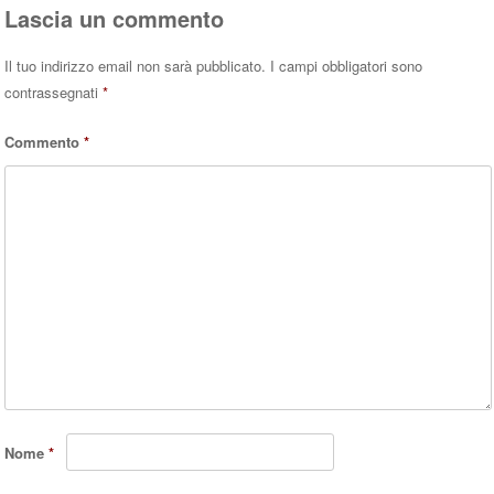
Lascia un commento
Il tuo indirizzo email non sarà pubblicato.
I campi obbligatori sono
contrassegnati
*
Commento
*
Nome
*