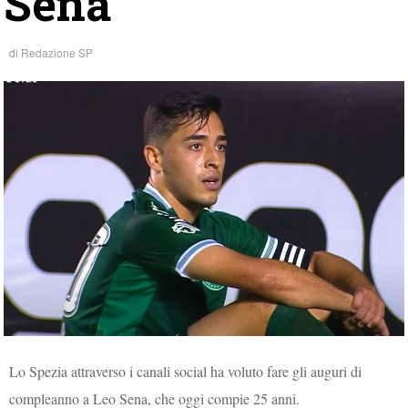
Sena
di
Redazione SP
Lo Spezia attraverso i canali social ha voluto fare gli auguri di
compleanno a Leo Sena, che oggi compie 25 anni.