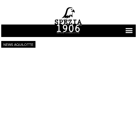
Vai al contenuto
NEWS AQUILOTTE