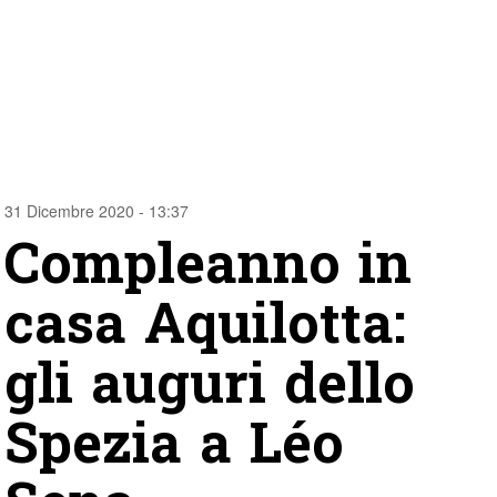
31 Dicembre 2020 - 13:37
Compleanno in
casa Aquilotta:
gli auguri dello
Spezia a Léo