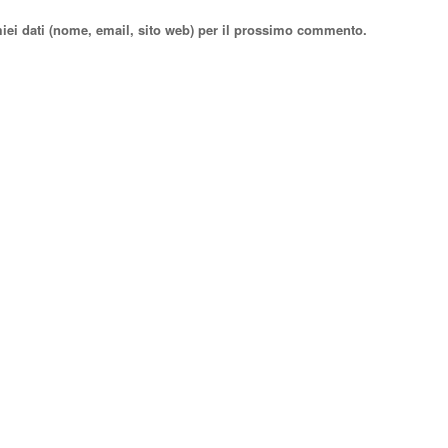
miei dati (nome, email, sito web) per il prossimo commento.