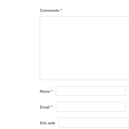
Commento
*
Nome
*
Email
*
Sito web