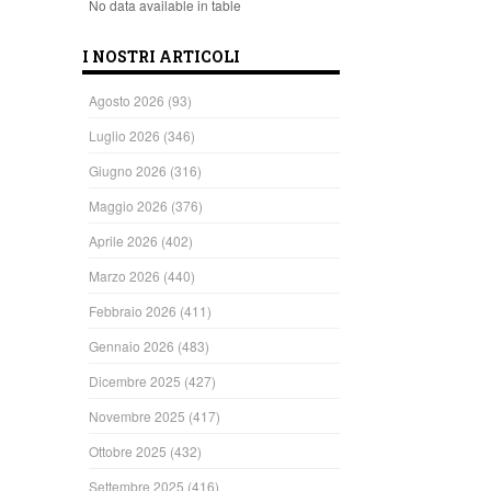
No data available in table
I NOSTRI ARTICOLI
Agosto 2026
(93)
Luglio 2026
(346)
Giugno 2026
(316)
Maggio 2026
(376)
Aprile 2026
(402)
Marzo 2026
(440)
Febbraio 2026
(411)
Gennaio 2026
(483)
Dicembre 2025
(427)
Novembre 2025
(417)
Ottobre 2025
(432)
Settembre 2025
(416)