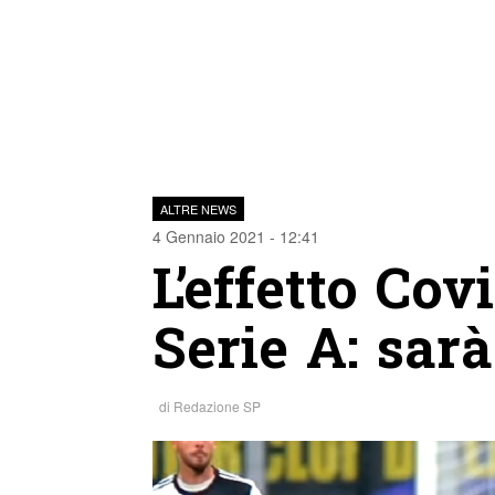
ALTRE NEWS
4 Gennaio 2021 - 12:41
L’effetto Cov
Serie A: sar
di
Redazione SP