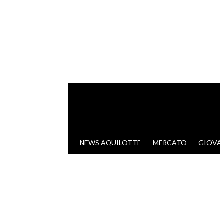
VAI AL CONTENUTO
NEWS AQUILOTTE
MERCATO
GIOVA