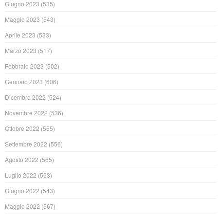
Giugno 2023
(535)
Maggio 2023
(543)
Aprile 2023
(533)
Marzo 2023
(517)
Febbraio 2023
(502)
Gennaio 2023
(606)
Dicembre 2022
(524)
Novembre 2022
(536)
Ottobre 2022
(555)
Settembre 2022
(556)
Agosto 2022
(565)
Luglio 2022
(563)
Giugno 2022
(543)
Maggio 2022
(567)