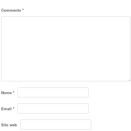
Commento
*
Nome
*
Email
*
Sito web