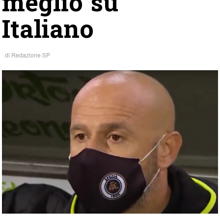
meglio su
Italiano
di
Redazione SP