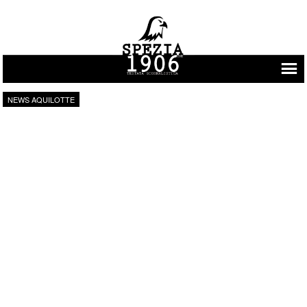
Vai al contenuto
NEWS AQUILOTTE