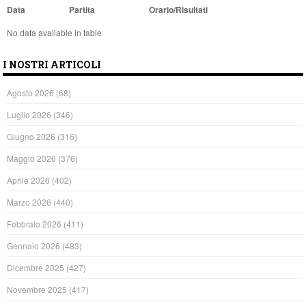
Data
Partita
Orario/Risultati
No data available in table
I NOSTRI ARTICOLI
Agosto 2026
(68)
Luglio 2026
(346)
Giugno 2026
(316)
Maggio 2026
(376)
Aprile 2026
(402)
Marzo 2026
(440)
Febbraio 2026
(411)
Gennaio 2026
(483)
Dicembre 2025
(427)
Novembre 2025
(417)