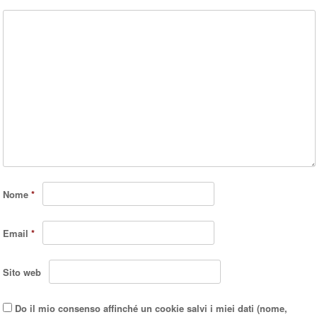
Nome
*
Email
*
Sito web
Do il mio consenso affinché un cookie salvi i miei dati (nome,