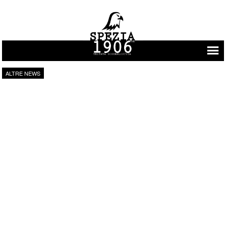
Vai al contenuto
ALTRE NEWS