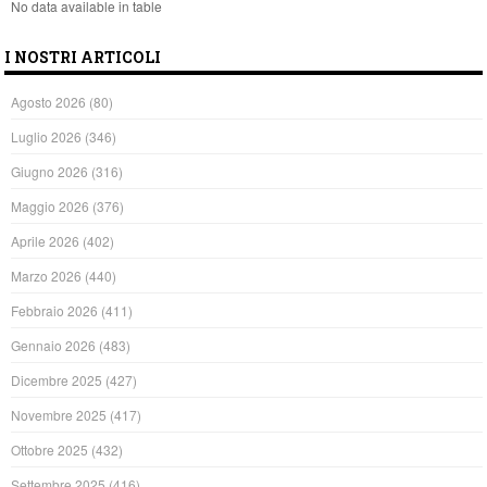
No data available in table
I NOSTRI ARTICOLI
Agosto 2026
(80)
Luglio 2026
(346)
Giugno 2026
(316)
Maggio 2026
(376)
Aprile 2026
(402)
Marzo 2026
(440)
Febbraio 2026
(411)
Gennaio 2026
(483)
Dicembre 2025
(427)
Novembre 2025
(417)
Ottobre 2025
(432)
Settembre 2025
(416)