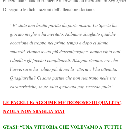
blucerchiati Claudio Ranieri è intervenuto ai microfoni di
Sky Sport
.
Di seguito le dichiarazioni dell’allenatore doriano.
“E’ stata una brutta partita da parte nostra. Lo Spezia ha
giocato meglio e ha meritato. Abbiamo sbagliato qualche
occasione di troppo nel primo tempo e dopo ci siamo
smarriti. Hanno avuto più determinazione, hanno vinto tutti
i duelli e gli faccio i complimenti. Bisogna riconoscere che
l’avversario ha voluto più di noi la vittoria e l’ha ottenuta.
Quagliarella? Ci sono partite che non rientrano nelle sue
caratteristiche, se ne salta qualcuna non succede nulla”.
LE PAGELLE: AGOUME METRONOMO DI QUALITA’,
NZOLA NON SBAGLIA MAI
GYASI: “UNA VITTORIA CHE VOLEVAMO A TUTTI I