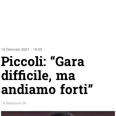
16 Gennaio 2021 - 19:05
Piccoli: “Gara
difficile, ma
andiamo forti”
di
Redazione SP