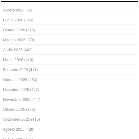
Agosto 2026
(76)
Luglio 2026
(346)
Giugno 2026
(316)
Maggio 2026
(376)
Aprile 2026
(402)
Marzo 2026
(440)
Febbraio 2026
(411)
Gennaio 2026
(483)
Dicembre 2025
(427)
Novembre 2025
(417)
Ottobre 2025
(432)
Settembre 2025
(416)
Agosto 2025
(428)
Luglio 2025
(474)