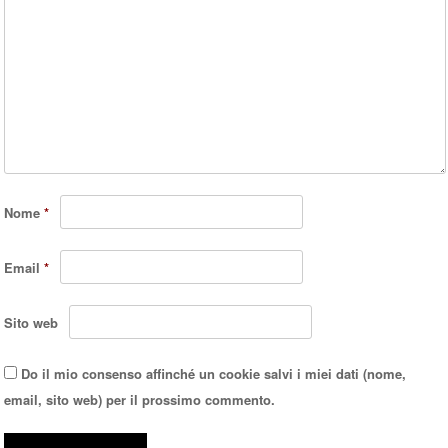
Nome
*
Email
*
Sito web
Do il mio consenso affinché un cookie salvi i miei dati (nome,
email, sito web) per il prossimo commento.