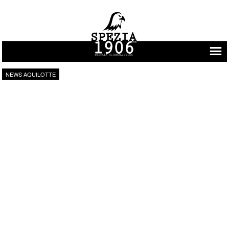
Vai al contenuto
NEWS AQUILOTTE