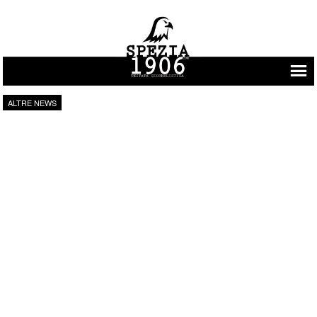
Vai al contenuto
ALTRE NEWS