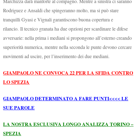
Marchizza darà manforte al compagno. Mentre a sinistra ci saranno
Rodriguez e Ansaldi che spingeranno molto, ma si può stare
tranquilli Gyasi e Vignali garantiscono buona copertura e
rilancio. Il tecnico granata ha due opzioni per scardinare le difese
avversarie: nella prima i mediani si propongono all’esterno creando
superiorità numerica, mentre nella seconda le punte devono cercare
movimenti ad uscire, per l’inserimento dei due mediani.
GIAMPAOLO NE CONVOCA 22 PER LA SFIDA CONTRO
LO SPEZIA
GIAMPAOLO DETERMINATO A FARE PUNTI<<<< LE
SUE PAROLE
LA NOSTRA ESCLUSIVA LONGO ANALIZZA TORINO –
SPEZIA