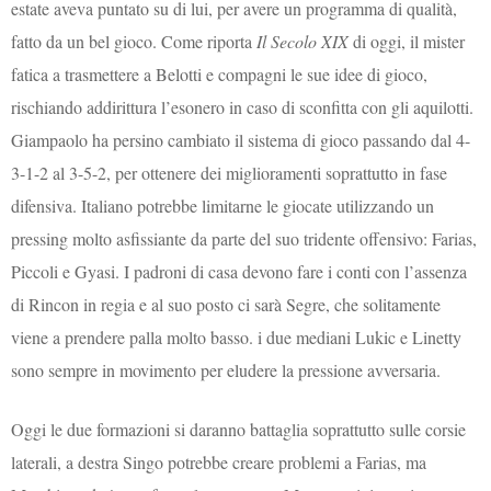
estate aveva puntato su di lui, per avere un programma di qualità,
fatto da un bel gioco. Come riporta
Il Secolo XIX
di oggi, il mister
fatica a trasmettere a Belotti e compagni le sue idee di gioco,
rischiando addirittura l’esonero in caso di sconfitta con gli aquilotti.
Giampaolo ha persino cambiato il sistema di gioco passando dal 4-
3-1-2 al 3-5-2, per ottenere dei miglioramenti soprattutto in fase
difensiva. Italiano potrebbe limitarne le giocate utilizzando un
pressing molto asfissiante da parte del suo tridente offensivo: Farias,
Piccoli e Gyasi. I padroni di casa devono fare i conti con l’assenza
di Rincon in regia e al suo posto ci sarà Segre, che solitamente
viene a prendere palla molto basso. i due mediani Lukic e Linetty
sono sempre in movimento per eludere la pressione avversaria.
Oggi le due formazioni si daranno battaglia soprattutto sulle corsie
laterali, a destra Singo potrebbe creare problemi a Farias, ma