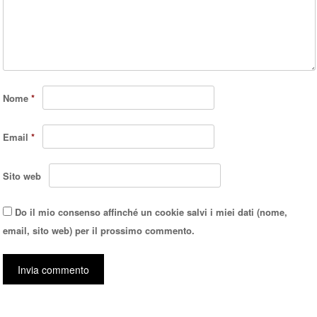
Nome
*
Email
*
Sito web
Do il mio consenso affinché un cookie salvi i miei dati (nome,
email, sito web) per il prossimo commento.