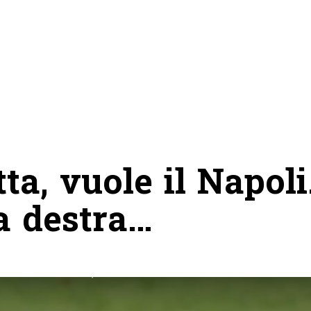
ta, vuole il Napoli
ia destra…