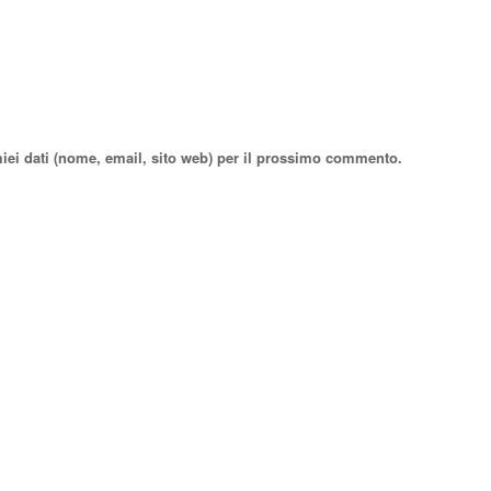
miei dati (nome, email, sito web) per il prossimo commento.