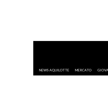
VAI AL CONTENUTO
NEWS AQUILOTTE
MERCATO
GIOVA