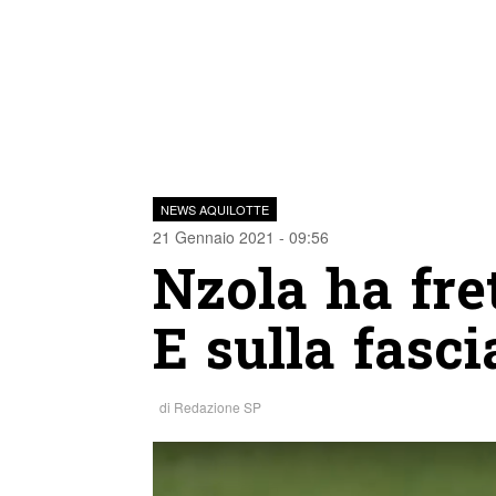
NEWS AQUILOTTE
21 Gennaio 2021 - 09:56
Nzola ha fret
E sulla fasc
di
Redazione SP