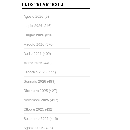
I NOSTRI ARTICOLI
Agosto 2026
(98)
Luglio 2026
(346)
Giugno 2026
(316)
Maggio 2026
(376)
Aprile 2026
(402)
Marzo 2026
(440)
Febbraio 2026
(411)
Gennaio 2026
(483)
Dicembre 2025
(427)
Novembre 2025
(417)
Ottobre 2025
(432)
Settembre 2025
(416)
Agosto 2025
(428)