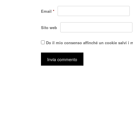
Email
*
Sito web
Do il mio consenso affinché un cookie salvi i 