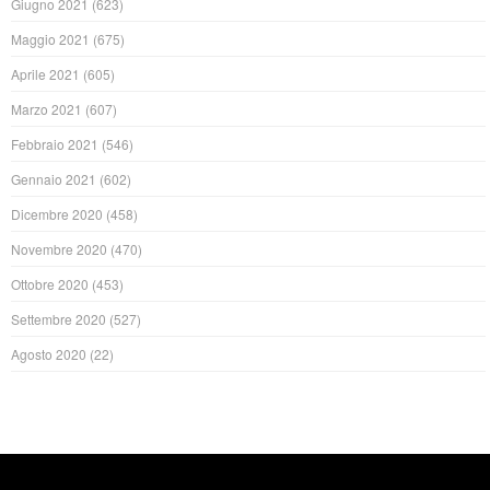
Giugno 2021
(623)
Maggio 2021
(675)
Aprile 2021
(605)
Marzo 2021
(607)
Febbraio 2021
(546)
Gennaio 2021
(602)
Dicembre 2020
(458)
Novembre 2020
(470)
Ottobre 2020
(453)
Settembre 2020
(527)
Agosto 2020
(22)