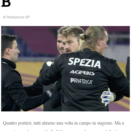
B
di
Redazione SP
Quattro portieri, tutti almeno una volta in campo in stagione. Ma a