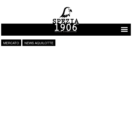
Vai al contenuto
MERCATO
NEWS AQUILOTTE