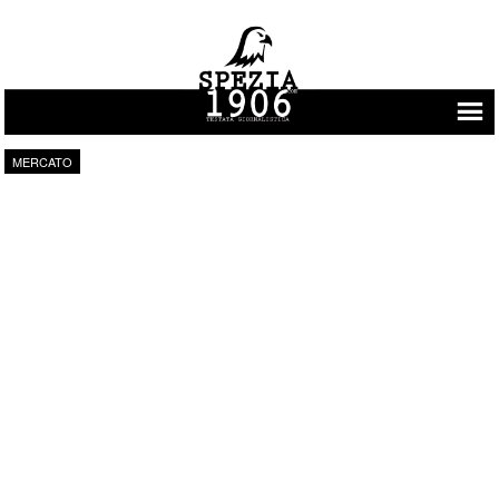
Vai al contenuto
MERCATO