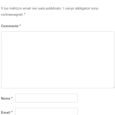
Il tuo indirizzo email non sarà pubblicato.
I campi obbligatori sono
contrassegnati
*
Commento
*
Nome
*
Email
*