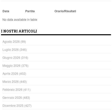
Data
Partita
Orario/Risultati
No data available in table
I NOSTRI ARTICOLI
Agosto 2026
(99)
Luglio 2026
(346)
Giugno 2026
(316)
Maggio 2026
(376)
Aprile 2026
(402)
Marzo 2026
(440)
Febbraio 2026
(411)
Gennaio 2026
(483)
Dicembre 2025
(427)