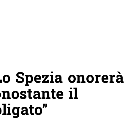
Lo Spezia onorerà
nostante il
ligato”