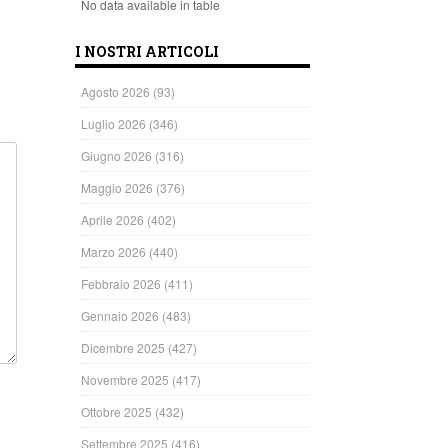
No data available in table
I NOSTRI ARTICOLI
Agosto 2026
(93)
Luglio 2026
(346)
Giugno 2026
(316)
Maggio 2026
(376)
Aprile 2026
(402)
Marzo 2026
(440)
Febbraio 2026
(411)
Gennaio 2026
(483)
Dicembre 2025
(427)
Novembre 2025
(417)
Ottobre 2025
(432)
Settembre 2025
(416)