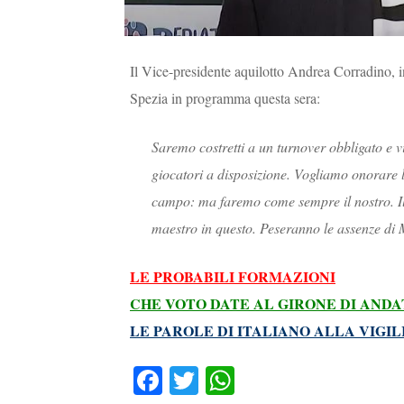
Il Vice-presidente aquilotto Andrea Corradino, 
Spezia in programma questa sera:
Saremo costretti a un turnover obbligato e vis
giocatori a disposizione. Vogliamo onorare
campo: ma faremo come sempre il nostro. Il 
maestro in questo. Peseranno le assenze di
LE PROBABILI FORMAZIONI
CHE VOTO DATE AL GIRONE DI ANDA
LE PAROLE DI ITALIANO ALLA VIGIL
Fa
T
W