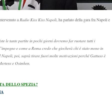
intervenuto a
Radio Kiss Kiss Napoli
, ha parlato della gara fra Napoli e
te le tante partite in pochi giorni dovremo far ruotare tutti i
 l’impegno e come a Roma credo che giocherà chi è stato meno in
Napoli, poi, saprà tirare fuori molte motivazioni perché Gattuso è
 Mertens e Osimhen.
TA DELLO SPEZIA?
IA