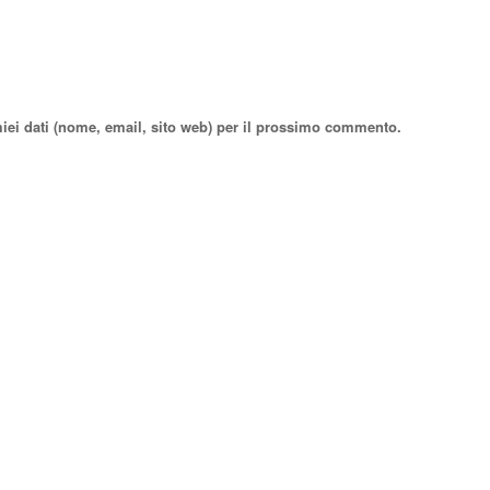
miei dati (nome, email, sito web) per il prossimo commento.