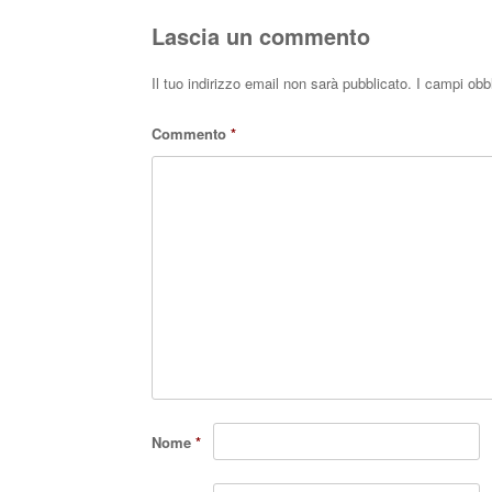
Lascia un commento
Il tuo indirizzo email non sarà pubblicato.
I campi obb
Commento
*
Nome
*