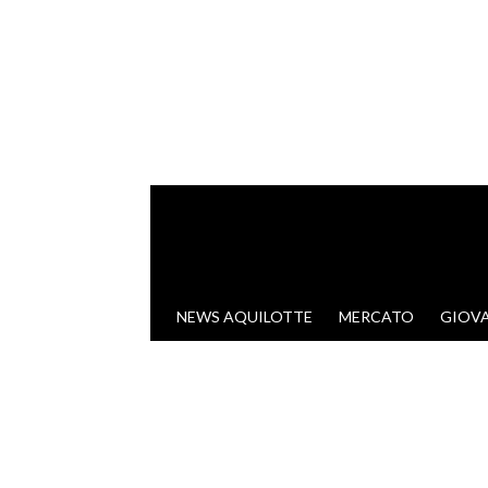
VAI AL CONTENUTO
NEWS AQUILOTTE
MERCATO
GIOVA