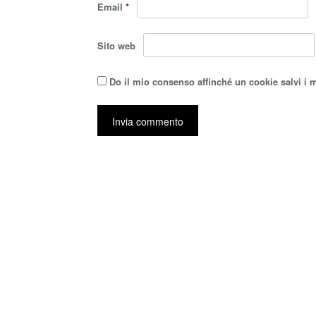
Email
*
Sito web
Do il mio consenso affinché un cookie salvi i 