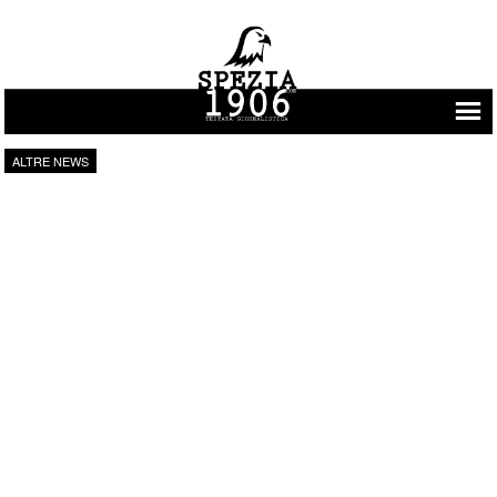
Vai al contenuto
ALTRE NEWS