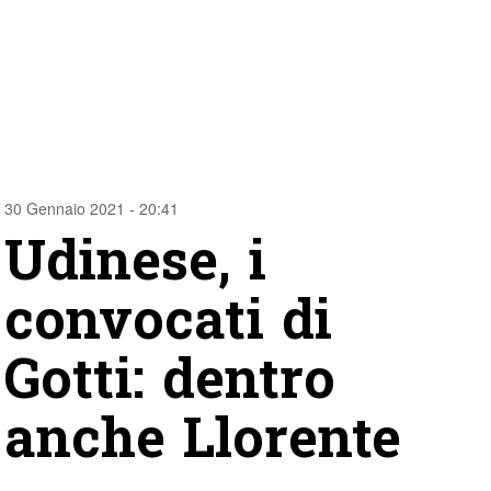
30 Gennaio 2021 - 20:41
Udinese, i
convocati di
Gotti: dentro
anche Llorente