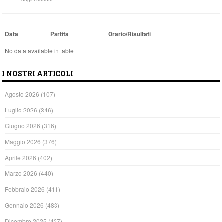
Data
Partita
Orario/Risultati
No data available in table
I NOSTRI ARTICOLI
Agosto 2026
(107)
Luglio 2026
(346)
Giugno 2026
(316)
Maggio 2026
(376)
Aprile 2026
(402)
Marzo 2026
(440)
Febbraio 2026
(411)
Gennaio 2026
(483)
Dicembre 2025
(427)