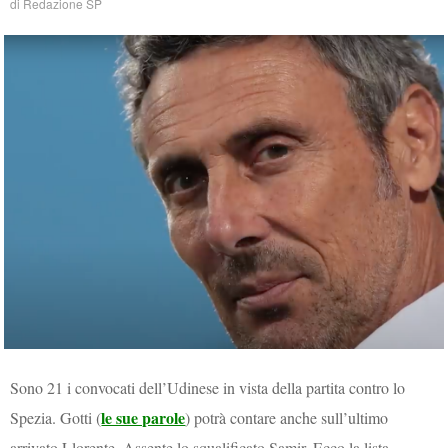
di
Redazione SP
Sono 21 i convocati dell’Udinese in vista della partita contro lo
le sue parole
Spezia. Gotti (
) potrà contare anche sull’ultimo
arrivato Llorente. Assente lo squalificato Samir. Ecco la lista