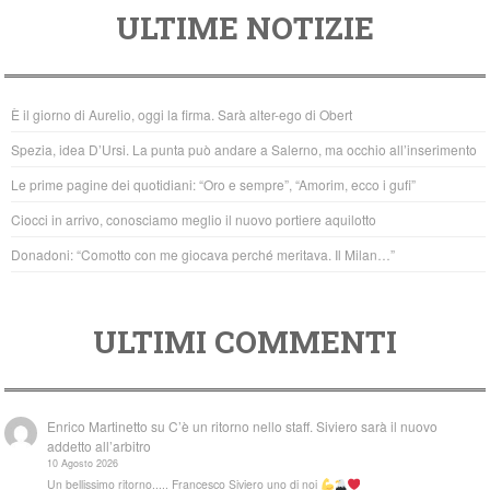
ULTIME NOTIZIE
c
tt
at
e
er
s
b
A
È il giorno di Aurelio, oggi la firma. Sarà alter-ego di Obert
o
p
Spezia, idea D’Ursi. La punta può andare a Salerno, ma occhio all’inserimento
o
p
Le prime pagine dei quotidiani: “Oro e sempre”, “Amorim, ecco i gufi”
k
Ciocci in arrivo, conosciamo meglio il nuovo portiere aquilotto
Donadoni: “Comotto con me giocava perché meritava. Il Milan…”
ULTIMI COMMENTI
Enrico Martinetto
su
C’è un ritorno nello staff. Siviero sarà il nuovo
addetto all’arbitro
10 Agosto 2026
Un bellissimo ritorno..... Francesco Siviero uno di noi