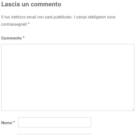
Lascia un commento
Il tuo indirizzo email non sarà pubblicato.
I campi obbligatori sono
contrassegnati
*
Commento
*
Nome
*