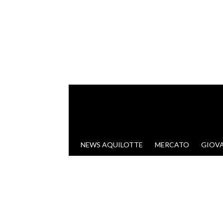
VAI AL CONTENUTO
NEWS AQUILOTTE
MERCATO
GIOVA