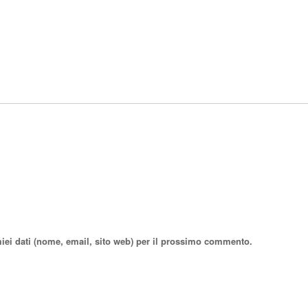
miei dati (nome, email, sito web) per il prossimo commento.