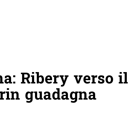
a: Ribery verso il
orin guadagna