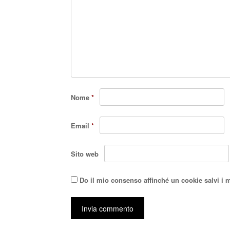
Nome
*
Email
*
Sito web
Do il mio consenso affinché un cookie salvi i 