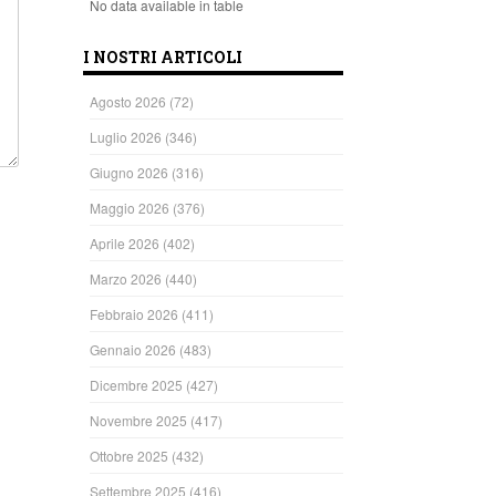
No data available in table
I NOSTRI ARTICOLI
Agosto 2026
(72)
Luglio 2026
(346)
Giugno 2026
(316)
Maggio 2026
(376)
Aprile 2026
(402)
Marzo 2026
(440)
Febbraio 2026
(411)
Gennaio 2026
(483)
Dicembre 2025
(427)
Novembre 2025
(417)
Ottobre 2025
(432)
Settembre 2025
(416)