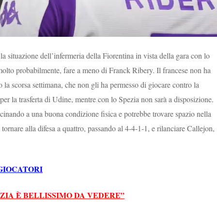
la situazione dell’infermeria della Fiorentina in vista della gara con lo
 molto probabilmente, fare a meno di Franck Ribery. Il francese non ha
 la scorsa settimana, che non gli ha permesso di giocare contro la
 per la trasferta di Udine, mentre con lo Spezia non sarà a disposizione.
icinando a una buona condizione fisica e potrebbe trovare spazio nella
 tornare alla difesa a quattro, passando al 4-4-1-1, e rilanciare Callejon,
GIOCATORI
EZIA È BELLISSIMO DA VEDERE”