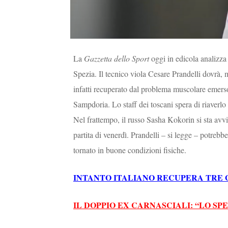
La
Gazzetta dello Sport
oggi in edicola analizza 
Spezia. Il tecnico viola Cesare Prandelli dovrà,
infatti recuperato dal problema muscolare emerso
Sampdoria. Lo staff dei toscani spera di riaverlo
Nel frattempo, il russo Sasha Kokorin si sta avv
partita di venerdì. Prandelli – si legge – potrebbe
tornato in buone condizioni fisiche.
INTANTO ITALIANO RECUPERA TRE 
IL DOPPIO EX CARNASCIALI: “LO SP