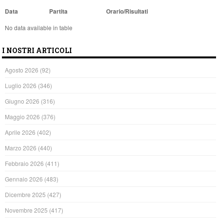
Data
Partita
Orario/Risultati
No data available in table
I NOSTRI ARTICOLI
Agosto 2026
(92)
Luglio 2026
(346)
Giugno 2026
(316)
Maggio 2026
(376)
Aprile 2026
(402)
Marzo 2026
(440)
Febbraio 2026
(411)
Gennaio 2026
(483)
Dicembre 2025
(427)
Novembre 2025
(417)