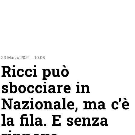
23 Marzo 2021 - 10:06
Ricci può
sbocciare in
Nazionale, ma c’è
la fila. E senza