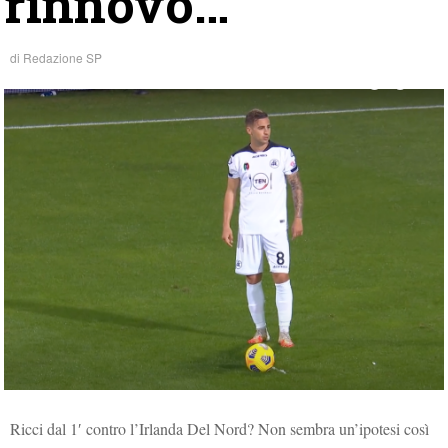
rinnovo…
di
Redazione SP
Ricci dal 1′ contro l’Irlanda Del Nord? Non sembra un’ipotesi così