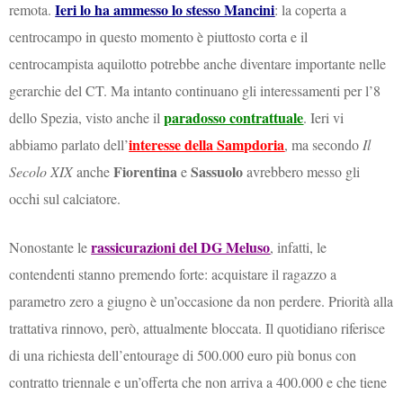
Ieri lo ha ammesso lo stesso Mancini
remota.
: la coperta a
centrocampo in questo momento è piuttosto corta e il
centrocampista aquilotto potrebbe anche diventare importante nelle
gerarchie del CT. Ma intanto continuano gli interessamenti per l’8
paradosso contrattuale
dello Spezia, visto anche il
. Ieri vi
interesse della Sampdoria
abbiamo parlato dell’
, ma secondo
Il
Fiorentina
Sassuolo
Secolo XIX
anche
e
avrebbero messo gli
occhi sul calciatore.
rassicurazioni del DG Meluso
Nonostante le
, infatti, le
contendenti stanno premendo forte: acquistare il ragazzo a
parametro zero a giugno è un’occasione da non perdere. Priorità alla
trattativa rinnovo, però, attualmente bloccata. Il quotidiano riferisce
di una richiesta dell’entourage di 500.000 euro più bonus con
contratto triennale e un’offerta che non arriva a 400.000 e che tiene