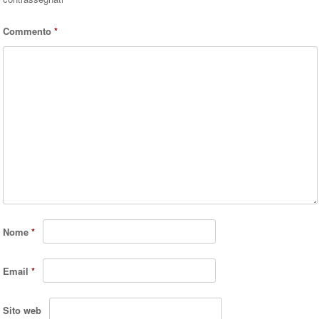
Commento
*
Nome
*
Email
*
Sito web