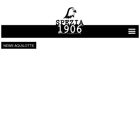
Vai al contenuto
NEWS AQUILOTTE