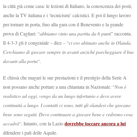
la città già come casa: le lezioni di Italiano, la conoscenza dei posti,
anche la TV italiana e i ‘tecnicismi’ calcistici. E poi il lungo lavoro
per tornare in porta, fino alla gara con il Benevento e la grande
prova di Cagliari: “
abbiamo vinto una partita da 6 punti
” racconta.
Il 4-3-3 gli è congeniale – dice – “
ci ero abituato anche in Olanda.
Cerchiamo di giocare sempre in avanti anziché parcheggiare il bus
davanti alla porta
“.
E chissà che magari le sue prestazioni e il prestigio della Serie A
non possano anche portare a una chiamata in Nazionale: “
Non è
realistico ad oggi, vengo da un lungo infortunio e devo avere
continuità a lungo. I contatti ci sono, tutti gli olandesi che giocano
bene sono seguiti. Devo continuare a giocare bene e vedremo cosa
dovrebbe toccare ancora a lui
accadrà
“. Intanto, con la Lazio
difendere i pali delle Aquile.