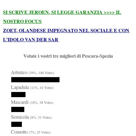
SI SCRIVE JEROEN, SI LEGGE GARANZIA >>>> IL
NOSTRO FOCUS
ZOET, OLANDESE IMPEGNATO NEL SOCIALE E CON
L’IDOLO VAN DER SAR
Votate i vostri tre migliori di Pescara-Spezia
Artistico
(39%, 146 Votes)
Lapadula
(11%, 41 Votes)
Mascardi
(10%, 38 Votes)
Sernicola
(8%, 31 Votes)
Comotto
(7%, 25 Votes)