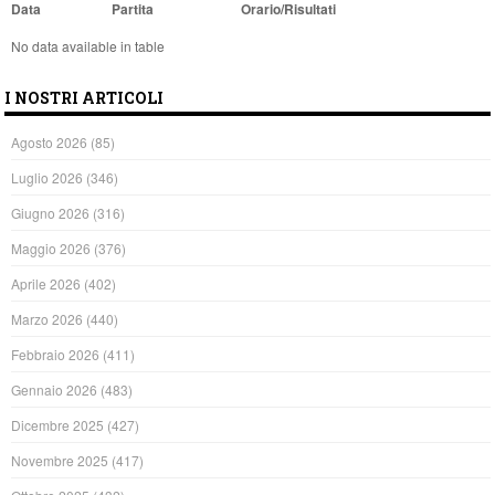
Data
Partita
Orario/Risultati
No data available in table
I NOSTRI ARTICOLI
Agosto 2026
(85)
Luglio 2026
(346)
Giugno 2026
(316)
Maggio 2026
(376)
Aprile 2026
(402)
Marzo 2026
(440)
Febbraio 2026
(411)
Gennaio 2026
(483)
Dicembre 2025
(427)
Novembre 2025
(417)