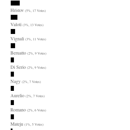
Hristov
(5%, 17 Votes)
Valoti
(3%, 13 Votes)
Vignali
(3%, 11 Votes)
Beruatto
(2%, 9 Votes)
Di Serio
(2%, 9 Votes)
Nagy
(2%, 7 Votes)
Aurelio
(2%, 7 Votes)
Romano
(2%, 6 Votes)
Mateju
(1%, 5 Votes)