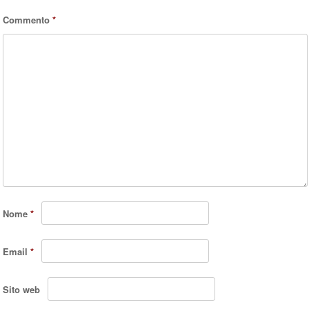
Commento
*
Nome
*
Email
*
Sito web