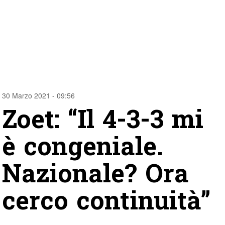
30 Marzo 2021 - 09:56
Zoet: “Il 4-3-3 mi
è congeniale.
Nazionale? Ora
cerco continuità”