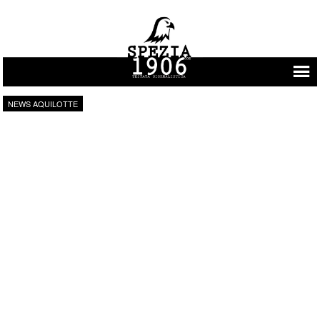
Vai al contenuto
NEWS AQUILOTTE