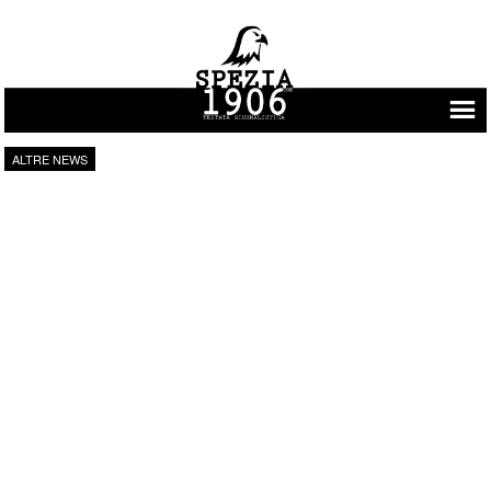
Vai al contenuto
ALTRE NEWS