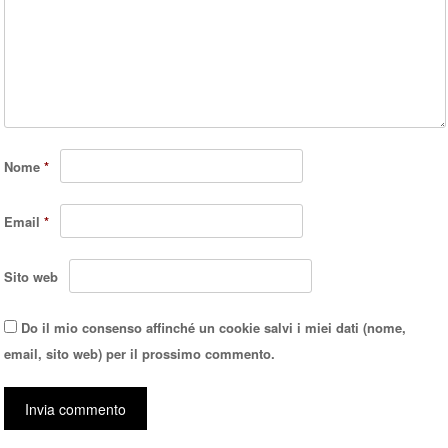
Nome
*
Email
*
Sito web
Do il mio consenso affinché un cookie salvi i miei dati (nome,
email, sito web) per il prossimo commento.