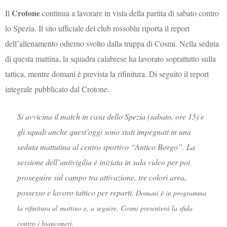
Crotone
Il
continua a lavorare in vista della partita di sabato contro
lo Spezia. Il sito ufficiale del club rossoblu riporta il report
dell’allenamento odierno svolto dalla truppa di Cosmi. Nella seduta
di questa mattina, la squadra calabrese ha lavorato soprattutto sulla
tattica, mentre domani è prevista la rifinitura. Di seguito il report
integrale pubblicato dal Crotone.
Si avvicina il match in casa dello Spezia (sabato, ore 15) e
gli squali anche quest’oggi sono stati impegnati in una
seduta mattutina al centro sportivo “Antico Borgo”. La
sessione dell’antivigilia è iniziata in sala video per poi
proseguire sul campo tra attivazione, tre colori area,
possesso e lavoro tattico per reparti.
Domani è in programma
la rifinitura al mattino e, a seguire, Cosmi presenterà la sfida
contro i bianconeri.