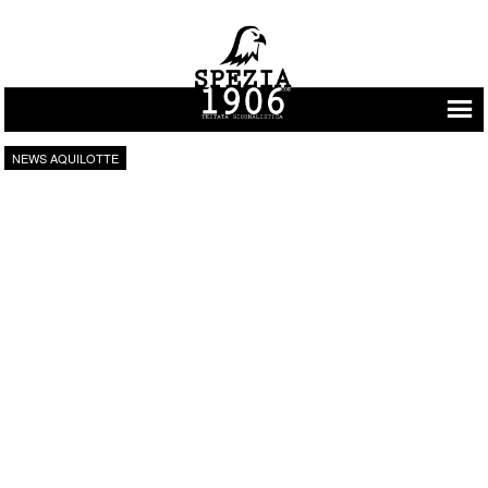
Vai al contenuto
NEWS AQUILOTTE