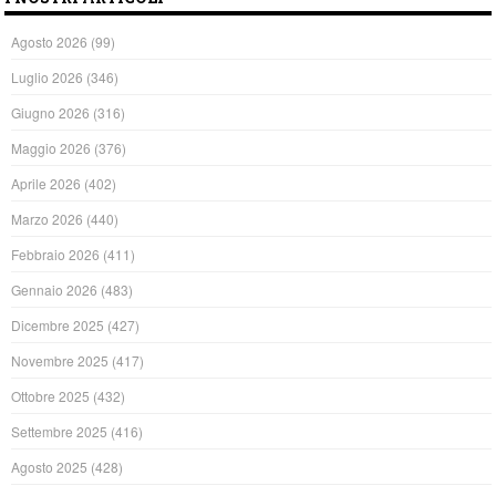
Agosto 2026
(99)
Luglio 2026
(346)
Giugno 2026
(316)
Maggio 2026
(376)
Aprile 2026
(402)
Marzo 2026
(440)
Febbraio 2026
(411)
Gennaio 2026
(483)
Dicembre 2025
(427)
Novembre 2025
(417)
Ottobre 2025
(432)
Settembre 2025
(416)
Agosto 2025
(428)