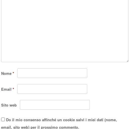
Nome
*
Email
*
Sito web
Do il mio consenso affinché un cookie salvi i miei dati (nome,
email, sito web) per il prossimo commento.