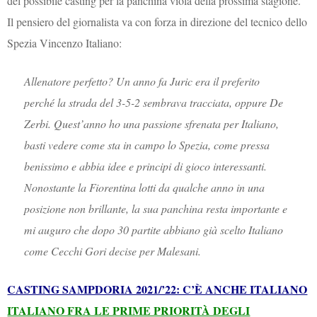
del possibile casting per la panchina viola della prossima stagione.
Il pensiero del giornalista va con forza in direzione del tecnico dello
Spezia Vincenzo Italiano:
Allenatore perfetto? Un anno fa Juric era il preferito
perché la strada del 3-5-2 sembrava tracciata, oppure De
Zerbi. Quest’anno ho una passione sfrenata per Italiano,
basti vedere come sta in campo lo Spezia, come pressa
benissimo e abbia idee e principi di gioco interessanti.
Nonostante la Fiorentina lotti da qualche anno in una
posizione non brillante, la sua panchina resta importante e
mi auguro che dopo 30 partite abbiano già scelto Italiano
come Cecchi Gori decise per Malesani.
CASTING SAMPDORIA 2021/’22: C’È ANCHE ITALIANO
ITALIANO FRA LE PRIME PRIORITÀ DEGLI