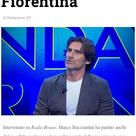
Fiorentina”
di
Redazione SP
Intervenuto su
Radio Bruno
, Marco Bucciantini ha parlato anche