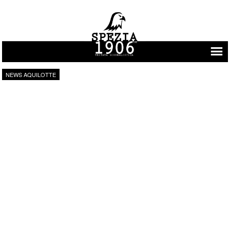
Vai al contenuto
NEWS AQUILOTTE