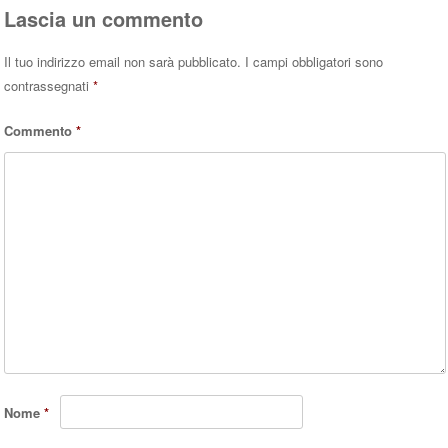
Lascia un commento
Il tuo indirizzo email non sarà pubblicato.
I campi obbligatori sono
contrassegnati
*
Commento
*
Nome
*