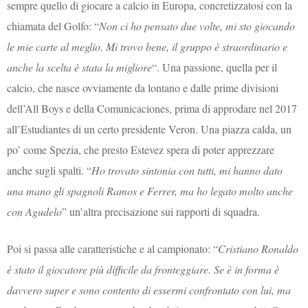
sempre quello di giocare a calcio in Europa, concretizzatosi con la
chiamata del Golfo: “
Non ci ho pensato due volte, mi sto giocando
le mie carte al meglio. Mi trovo bene, il gruppo è straordinario e
anche la scelta è stata la migliore
“. Una passione, quella per il
calcio, che nasce ovviamente da lontano e dalle prime divisioni
dell’All Boys e della Comunicaciones, prima di approdare nel 2017
all’Estudiantes di un certo presidente Veron. Una piazza calda, un
po’ come Spezia, che presto Estevez spera di poter apprezzare
anche sugli spalti. “
Ho trovato sintonia con tutti, mi hanno dato
una mano gli spagnoli Ramos e Ferrer, ma ho legato molto anche
con Agudelo
” un’altra precisazione sui rapporti di squadra.
Poi si passa alle caratteristiche e al campionato: “
Cristiano Ronaldo
è stato il giocatore più difficile da fronteggiare. Se è in forma è
davvero super e sono contento di essermi confrontato con lui, ma