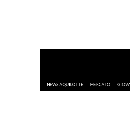
VAI AL CONTENUTO
NEWS AQUILOTTE
MERCATO
GIOVA