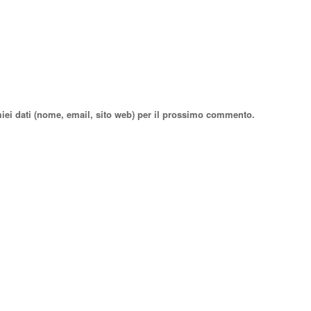
miei dati (nome, email, sito web) per il prossimo commento.