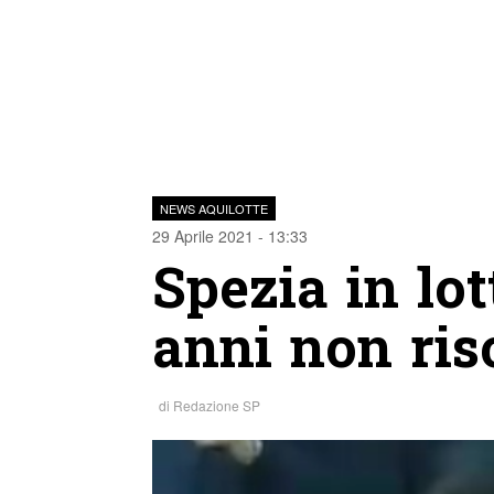
NEWS AQUILOTTE
29 Aprile 2021 - 13:33
Spezia in lot
anni non ris
di
Redazione SP