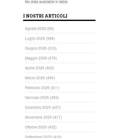
No data available in table
I NOSTRI ARTICOLI
Agosto 2026
(92)
Luglio 2026
(346)
Giugno 2026
(316)
Maggio 2026
(376)
Aprile 2026
(402)
Marzo 2026
(440)
Febbraio 2026
(411)
Gennaio 2026
(483)
Dicembre 2025
(427)
Novembre 2025
(417)
Ottobre 2025
(432)
Settembre 2025
(416)