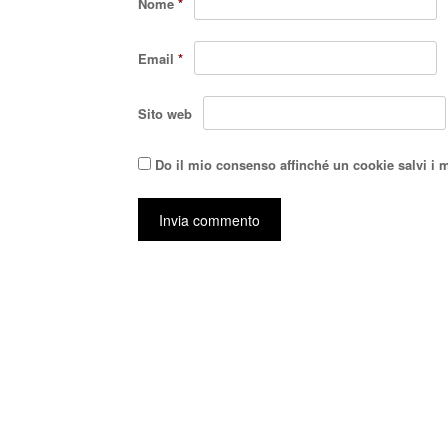
Nome
*
Email
*
Sito web
Do il mio consenso affinché un cookie salvi i 