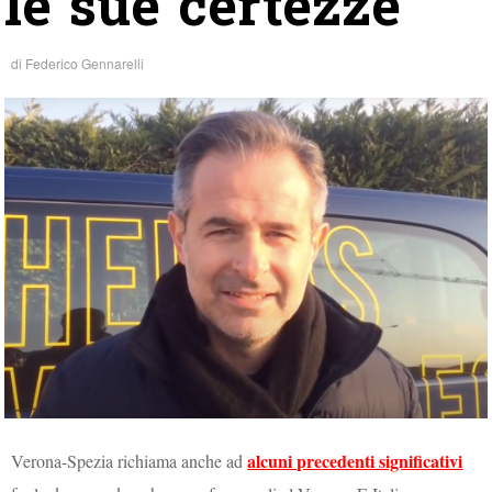
le sue certezze”
di
Federico Gennarelli
alcuni precedenti significativi
Verona-Spezia richiama anche ad