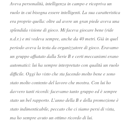
Aveva personalità, intelligenza in campo e ricopriva un
ruolo in cui bisogna essere intelligenti. La sua caratteristica
era proprio quella: oltre ad avere un gran piede aveva una
splendida visione di gioco. Mi faceva giocare bene (ride
n.d.r.) e mi vedeva sempre, anche da 40 metri. Già in quel
periodo aveva la testa da organizzatore di gioco. Eravamo
un gruppo affiatato dalla Serie B e certi meccanismi erano
automatici: lui ha sempre interpretato con qualità un ruolo
difficile. Oggi ho visto che sta facendo molto bene e sono
stato molto contento del lavoro che mostra. Con lui ho
davvero tanti ricordi: facevamo tanto gruppo ed è sempre
stato un bel rapporto. L’anno della B e della promozione è
stato indimenticabile, peccato che ci siamo persi di vista,
ma ho sempre avuto un ottimo ricordo di lui.