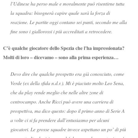
l’Udinese ha perso male e moralmente può risentirne tutta
la squadra: bisognerà capire quale sarà la forza di
reazione. Le partite oggi contano sei punti, secondo me alla
fine sono i giallorossi i più accreditati a retrocedere.
C’è qualche giocatore dello Spezia che l’ha impressionata?
Molti di loro – dicevamo – sono alla prima esperienza…
Devo dire che qualche prospetto era già conosciuto, come
Verde (ex della sfida n.d.r.). Mi è piaciuto molto Leo Sena,
che da play rende meglio che nelle altre zone di
centrocampo. Anche Ricci può avere una carriera di
prospettiva, ma dico questo: dopo il primo anno di Serie A
a volte ci si fa prendere dall’entusiasmo per alcuni
giocatori. Le grosse squadre invece aspettano un po’ di più