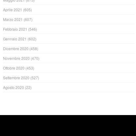
Aprile 2021
(605)
Marzo 2021
(607)
Febbraio 2021
(546)
Gennaio 2021
(602)
Dicembre 2020
(458)
Novembre 2020
(470)
Ottobre 2020
(453)
Settembre 2020
(527)
Agosto 2020
(22)