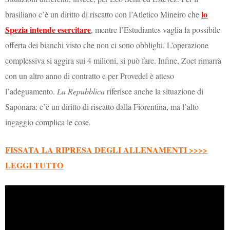
lo
brasiliano c’è un diritto di riscatto con l’Atletico Mineiro che
Spezia intende esercitare
, mentre l’Estudiantes vaglia la possibile
offerta dei bianchi visto che non ci sono obblighi. L’operazione
complessiva si aggira sui 4 milioni, si può fare. Infine, Zoet rimarrà
con un altro anno di contratto e per Provedel è atteso
l’adeguamento.
La Repubblica
riferisce anche la situazione di
Saponara: c’è un diritto di riscatto dalla Fiorentina, ma l’alto
ingaggio complica le cose.
FISSATA LA RIPRESA DEGLI ALLENAMENTI >>>>
LEGGI TUTTO