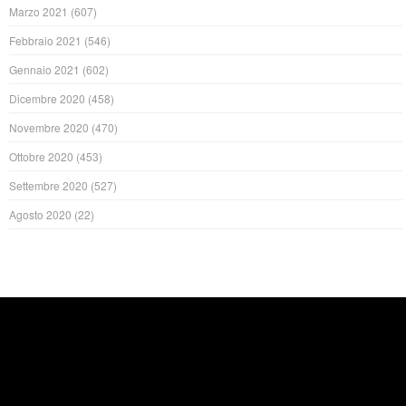
Marzo 2021
(607)
Febbraio 2021
(546)
Gennaio 2021
(602)
Dicembre 2020
(458)
Novembre 2020
(470)
Ottobre 2020
(453)
Settembre 2020
(527)
Agosto 2020
(22)