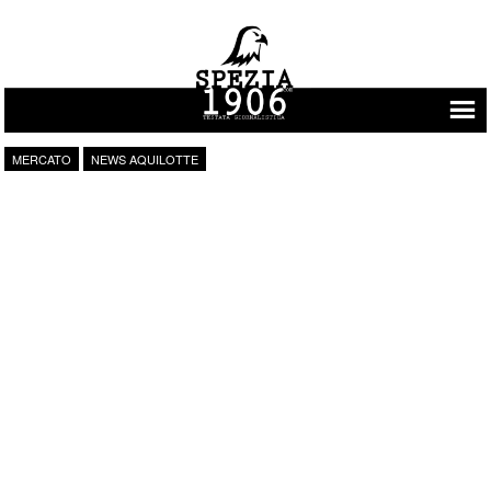
Vai al contenuto
MERCATO
NEWS AQUILOTTE