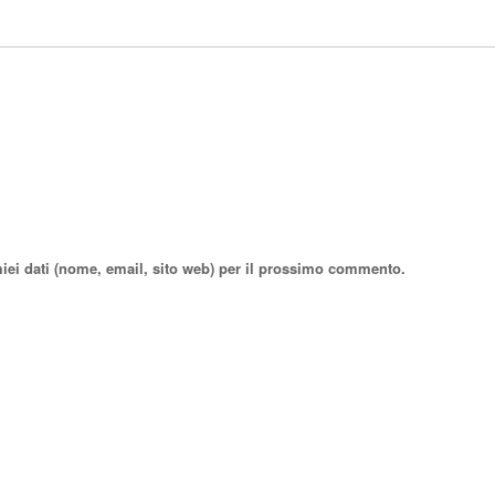
miei dati (nome, email, sito web) per il prossimo commento.