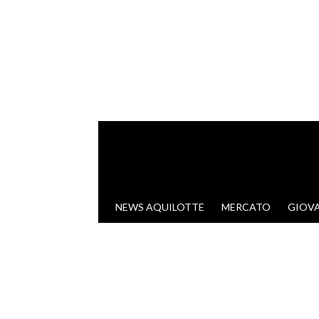
VAI AL CONTENUTO
NEWS AQUILOTTE
MERCATO
GIOVA