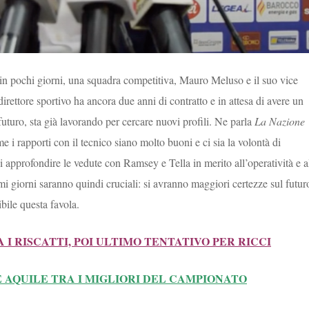
 in pochi giorni, una squadra competitiva, Mauro Meluso e il suo vice
irettore sportivo ha ancora due anni di contratto e in attesa di avere un
uturo, sta già lavorando per cercare nuovi profili. Ne parla
La Nazione
 i rapporti con il tecnico siano molto buoni e ci sia la volontà di
i approfondire le vedute con Ramsey e Tella in merito all’operatività e a
i giorni saranno quindi cruciali: si avranno maggiori certezze sul futur
bile questa favola.
 I RISCATTI, POI ULTIMO TENTATIVO PER RICCI
RE AQUILE TRA I MIGLIORI DEL CAMPIONATO