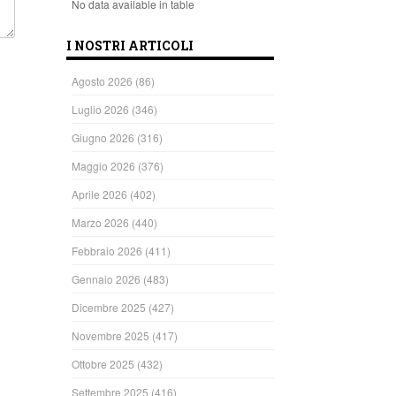
No data available in table
I NOSTRI ARTICOLI
Agosto 2026
(86)
Luglio 2026
(346)
Giugno 2026
(316)
Maggio 2026
(376)
Aprile 2026
(402)
Marzo 2026
(440)
Febbraio 2026
(411)
Gennaio 2026
(483)
Dicembre 2025
(427)
Novembre 2025
(417)
Ottobre 2025
(432)
Settembre 2025
(416)