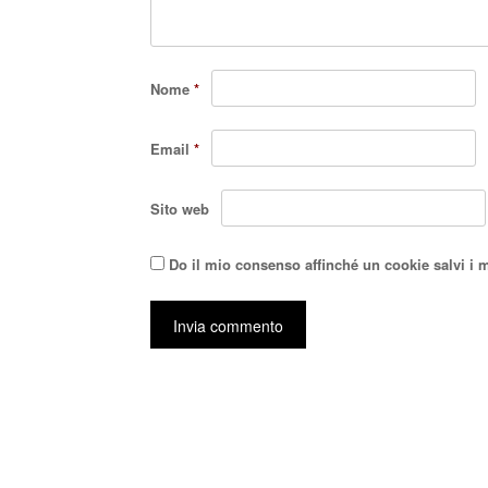
Nome
*
Email
*
Sito web
Do il mio consenso affinché un cookie salvi i 