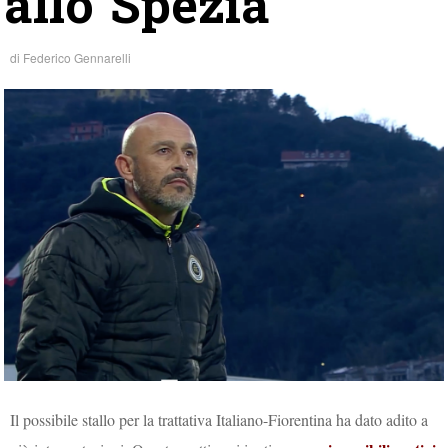
allo Spezia
di
Federico Gennarelli
Il possibile stallo per la trattativa Italiano-Fiorentina ha dato adito a