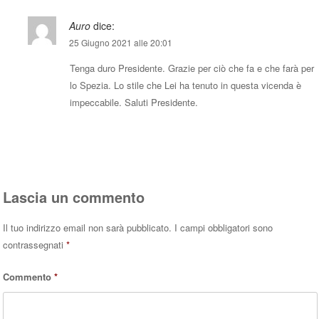
Auro
dice:
25 Giugno 2021 alle 20:01
Tenga duro Presidente. Grazie per ciò che fa e che farà per
lo Spezia. Lo stile che Lei ha tenuto in questa vicenda è
impeccabile. Saluti Presidente.
Rispondi
Lascia un commento
Il tuo indirizzo email non sarà pubblicato.
I campi obbligatori sono
contrassegnati
*
Commento
*