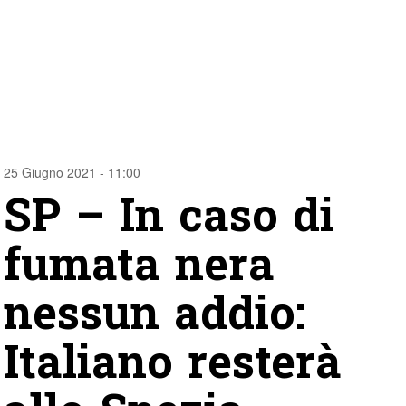
25 Giugno 2021 - 11:00
SP – In caso di
fumata nera
nessun addio:
Italiano resterà