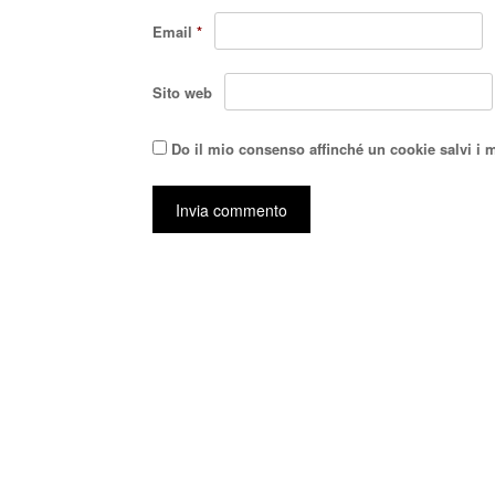
Email
*
Sito web
Do il mio consenso affinché un cookie salvi i 