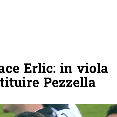
ace Erlic: in viola
tituire Pezzella