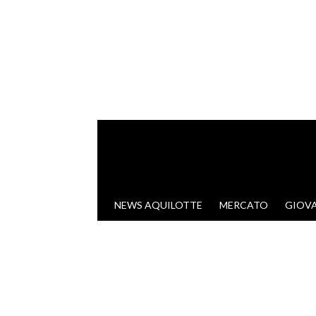
VAI AL CONTENUTO
NEWS AQUILOTTE
MERCATO
GIOVA