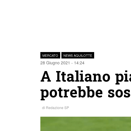
MERCATO
NEWS AQUILOTTE
28 Giugno 2021 - 14:24
A Italiano pi
potrebbe sos
di
Redazione SP