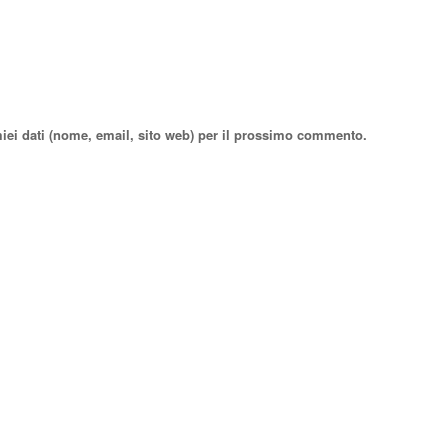
miei dati (nome, email, sito web) per il prossimo commento.