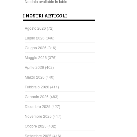
No data available in table
I NOSTRI ARTICOLI
Agosto 2026
(72)
Luglio 2026
(346)
Giugno 2026
(316)
Maggio 2026
(376)
Aprile 2026
(402)
Marzo 2026
(440)
Febbraio 2026
(411)
Gennaio 2026
(483)
Dicembre 2025
(427)
Novembre 2025
(417)
Ottobre 2025
(432)
Settembre 2025
(416)