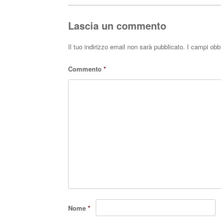
pp
Lascia un commento
Il tuo indirizzo email non sarà pubblicato.
I campi obb
Commento
*
Nome
*