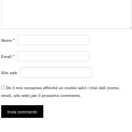
Nome
*
Email
*
Sito web
Do il mio consenso affinché un cookie salvi i miei dati (nome,
email, sito web) per il prossimo commento.