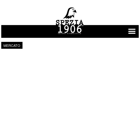
Vai al contenuto
MERCATO