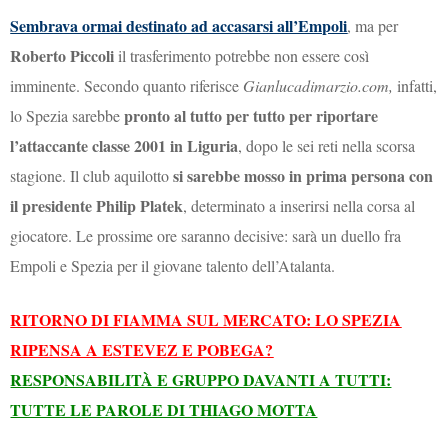
Sembrava ormai destinato ad accasarsi all’Empoli
, ma per
Roberto Piccoli
il trasferimento potrebbe non essere così
imminente. Secondo quanto riferisce
Gianlucadimarzio.com,
infatti,
pronto al tutto per tutto per riportare
lo Spezia sarebbe
l’attaccante classe 2001 in Liguria
, dopo le sei reti nella scorsa
si sarebbe mosso in prima persona con
stagione. Il club aquilotto
il presidente Philip Platek
, determinato a inserirsi nella corsa al
giocatore. Le prossime ore saranno decisive: sarà un duello fra
Empoli e Spezia per il giovane talento dell’Atalanta.
RITORNO DI FIAMMA SUL MERCATO: LO SPEZIA
RIPENSA A ESTEVEZ E POBEGA?
RESPONSABILITÀ E GRUPPO DAVANTI A TUTTI:
TUTTE LE PAROLE DI THIAGO MOTTA