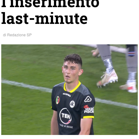
l’inserimento
last-minute
di
Redazione SP