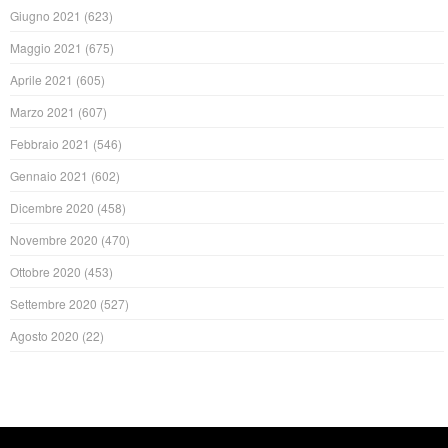
Giugno 2021
(623)
Maggio 2021
(675)
Aprile 2021
(605)
Marzo 2021
(607)
Febbraio 2021
(546)
Gennaio 2021
(602)
Dicembre 2020
(458)
Novembre 2020
(470)
Ottobre 2020
(453)
Settembre 2020
(527)
Agosto 2020
(22)