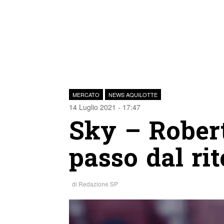
MERCATO
NEWS AQUILOTTE
14 Luglio 2021 - 17:47
Sky – Robert
passo dal ri
di
Redazione SP