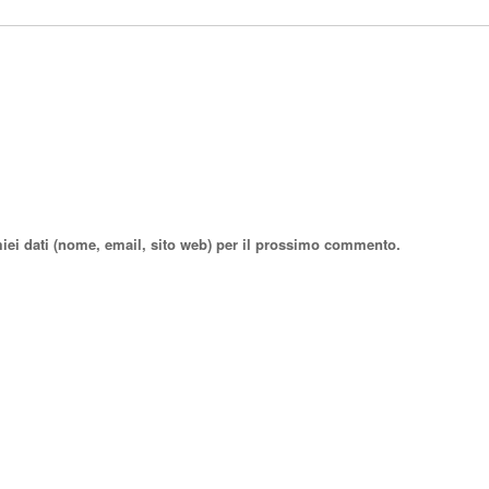
miei dati (nome, email, sito web) per il prossimo commento.