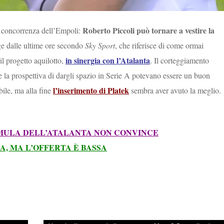
Roberto Piccoli può tornare a vestire la
a concorrenza dell’Empoli:
ge dalle ultime ore secondo
Sky Sport
, che riferisce di come ormai
in sinergia con l’Atalanta
il progetto aquilotto,
. Il corteggiamento
e la prospettiva di dargli spazio in Serie A potevano essere un buon
l’inserimento di Platek
bile, ma alla fine
sembra aver avuto la meglio.
RMULA DELL’ATALANTA NON CONVINCE
A, MA L’OFFERTA È BASSA