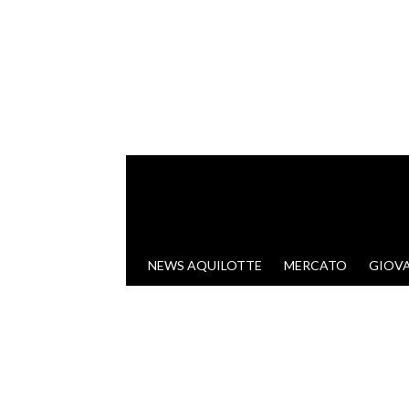
VAI AL CONTENUTO
NEWS AQUILOTTE
MERCATO
GIOVA