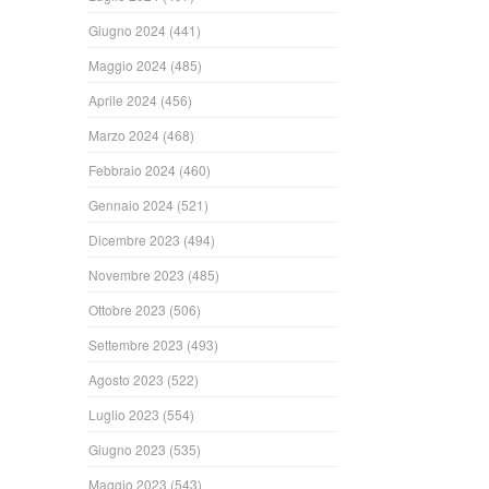
Giugno 2024
(441)
Maggio 2024
(485)
Aprile 2024
(456)
Marzo 2024
(468)
Febbraio 2024
(460)
Gennaio 2024
(521)
Dicembre 2023
(494)
Novembre 2023
(485)
Ottobre 2023
(506)
Settembre 2023
(493)
Agosto 2023
(522)
Luglio 2023
(554)
Giugno 2023
(535)
Maggio 2023
(543)