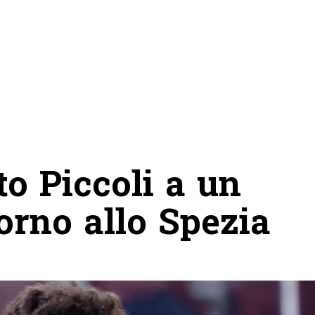
o Piccoli a un
torno allo Spezia