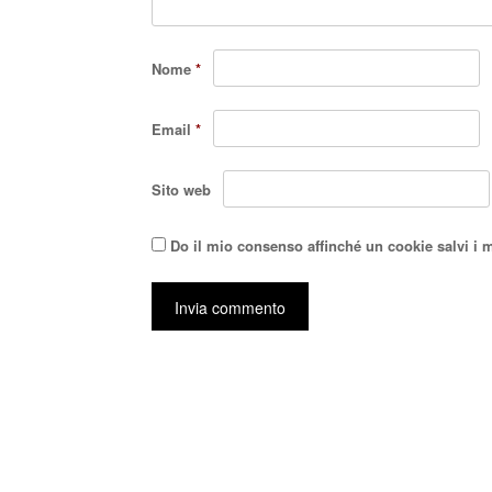
Nome
*
Email
*
Sito web
Do il mio consenso affinché un cookie salvi i 