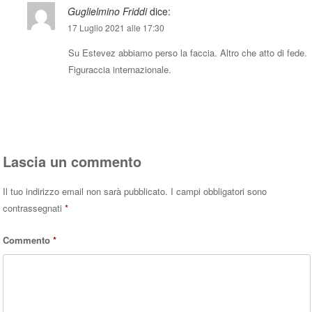
Guglielmino Friddi
dice:
17 Luglio 2021 alle 17:30
Su Estevez abbiamo perso la faccia. Altro che atto di fede.
Figuraccia internazionale.
Rispondi
Lascia un commento
Il tuo indirizzo email non sarà pubblicato.
I campi obbligatori sono
contrassegnati
*
Commento
*