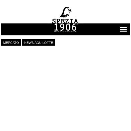
Vai al contenuto
MERCATO
NEWS AQUILOTTE