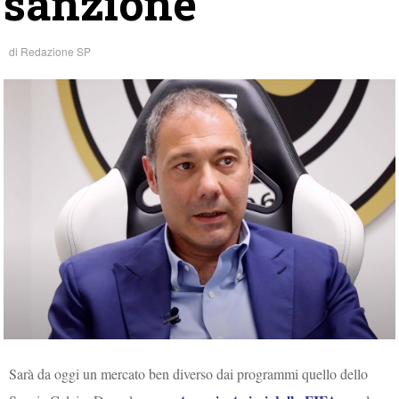
sanzione
di
Redazione SP
Sarà da oggi un mercato ben diverso dai programmi quello dello