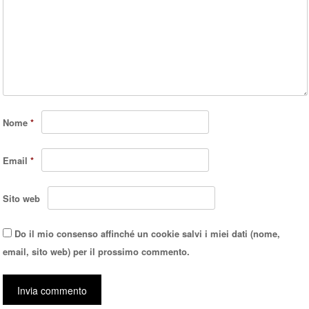
Nome
*
Email
*
Sito web
Do il mio consenso affinché un cookie salvi i miei dati (nome,
email, sito web) per il prossimo commento.