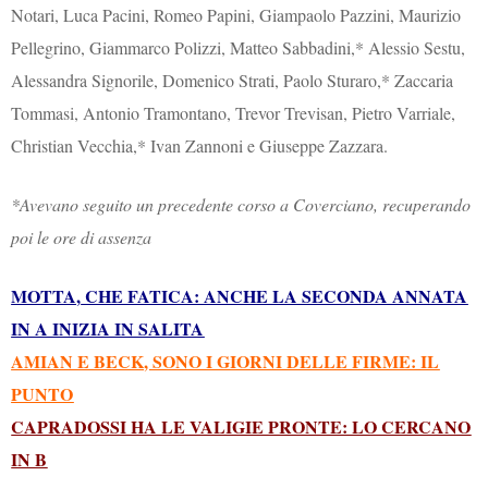
Notari, Luca Pacini, Romeo Papini, Giampaolo Pazzini, Maurizio
Pellegrino, Giammarco Polizzi, Matteo Sabbadini,* Alessio Sestu,
Alessandra Signorile, Domenico Strati, Paolo Sturaro,* Zaccaria
Tommasi, Antonio Tramontano, Trevor Trevisan, Pietro Varriale,
Christian Vecchia,* Ivan Zannoni e Giuseppe Zazzara.
*Avevano seguito un precedente corso a Coverciano, recuperando
poi le ore di assenza
MOTTA,
CHE FATICA: ANCHE LA SECONDA ANNATA
IN A INIZIA IN SALITA
AMIAN E BECK, SONO I GIORNI DELLE FIRME: IL
PUNTO
CAPRADOSSI HA LE VALIGIE PRONTE: LO CERCANO
IN B