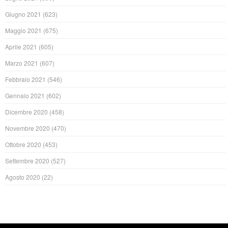
Giugno 2021
(623)
Maggio 2021
(675)
Aprile 2021
(605)
Marzo 2021
(607)
Febbraio 2021
(546)
Gennaio 2021
(602)
Dicembre 2020
(458)
Novembre 2020
(470)
Ottobre 2020
(453)
Settembre 2020
(527)
Agosto 2020
(22)