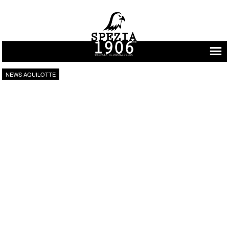
Vai al contenuto
NEWS AQUILOTTE