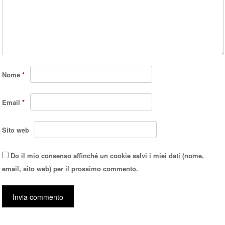
Nome
*
Email
*
Sito web
Do il mio consenso affinché un cookie salvi i miei dati (nome,
email, sito web) per il prossimo commento.