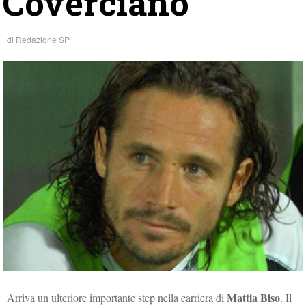
Coverciano
di
Redazione SP
Mattia Biso
Arriva un ulteriore importante step nella carriera di
. Il