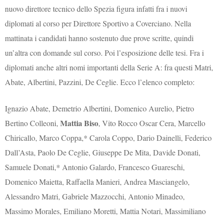
nuovo direttore tecnico dello Spezia figura infatti fra i nuovi
diplomati al corso per Direttore Sportivo a Coverciano. Nella
mattinata i candidati hanno sostenuto due prove scritte, quindi
un’altra con domande sul corso. Poi l’esposizione delle tesi. Fra i
diplomati anche altri nomi importanti della Serie A: fra questi Matri,
Abate, Albertini, Pazzini, De Ceglie. Ecco l’elenco completo:
Ignazio Abate, Demetrio Albertini, Domenico Aurelio, Pietro
Mattia Biso
Bertino Colleoni,
, Vito Rocco Oscar Cera, Marcello
Chiricallo, Marco Coppa,* Carola Coppo, Dario Dainelli, Federico
Dall’Asta, Paolo De Ceglie, Giuseppe De Mita, Davide Donati,
Samuele Donati,* Antonio Galardo, Francesco Guareschi,
Domenico Maietta, Raffaella Manieri, Andrea Masciangelo,
Alessandro Matri, Gabriele Mazzocchi, Antonio Minadeo,
Massimo Morales, Emiliano Moretti, Mattia Notari, Massimiliano