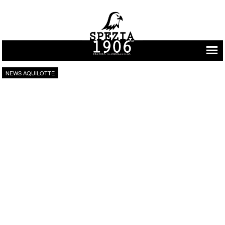
Vai al contenuto
NEWS AQUILOTTE