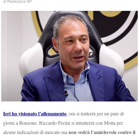
di
Redazione SP
Ieri ha visionato l’allenamento
, ora si tratterrà per un paio di
giorni a Ronzone. Riccardo Pecini si intratterrà con Motta per
non vedrà l’amichevole contro il
alcune indicazioni di mercato ma