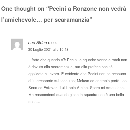
pp
One thought on “
Pecini a Ronzone non vedrà
l’amichevole… per scaramanzia
”
Leo Strina
dice:
30 Luglio 2021 alle 15:43
Il fatto che quando c’è Pecini le squadre vanno a rotoli non
è dovuto alla scaramanzia, ma alla professionalità
applicata al lavoro. È evidente che Pecini non ha nessuno
di interessante sul taccuino; Meluso ad esempio portò Leo
Sena ed Estevez. Lui il solo Amian. Spero mi smentisca.
Ma nascondersi quando gioca la squadra non è una bella
cosa…
Rispondi