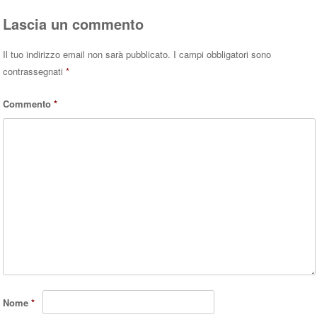
Lascia un commento
Il tuo indirizzo email non sarà pubblicato.
I campi obbligatori sono
contrassegnati
*
Commento
*
Nome
*