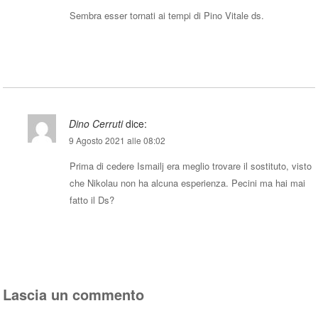
Sembra esser tornati ai tempi di Pino Vitale ds.
Rispondi
Dino Cerruti
dice:
9 Agosto 2021 alle 08:02
Prima di cedere Ismailj era meglio trovare il sostituto, visto
che Nikolau non ha alcuna esperienza. Pecini ma hai mai
fatto il Ds?
Rispondi
Lascia un commento