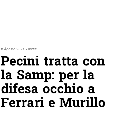
8 Agosto 2021 - 09:55
Pecini tratta con
la Samp: per la
difesa occhio a
Ferrari e Murillo