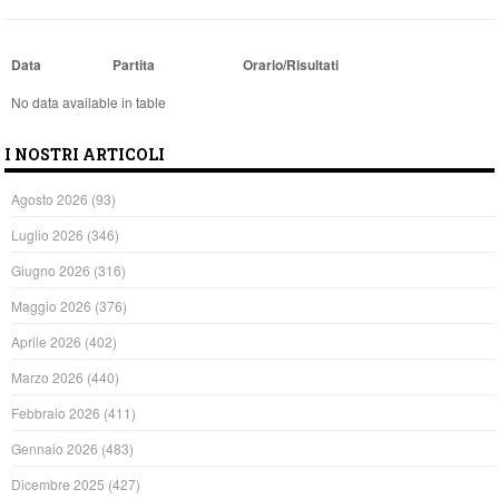
Data
Partita
Orario/Risultati
No data available in table
I NOSTRI ARTICOLI
Agosto 2026
(93)
Luglio 2026
(346)
Giugno 2026
(316)
Maggio 2026
(376)
Aprile 2026
(402)
Marzo 2026
(440)
Febbraio 2026
(411)
Gennaio 2026
(483)
Dicembre 2025
(427)