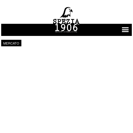
Vai al contenuto
MERCATO