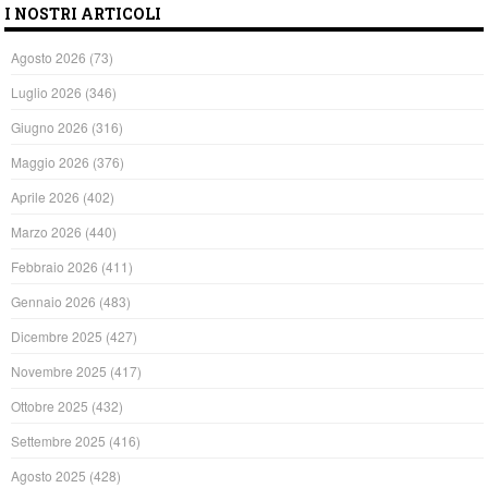
I NOSTRI ARTICOLI
Agosto 2026
(73)
Luglio 2026
(346)
Giugno 2026
(316)
Maggio 2026
(376)
Aprile 2026
(402)
Marzo 2026
(440)
Febbraio 2026
(411)
Gennaio 2026
(483)
Dicembre 2025
(427)
Novembre 2025
(417)
Ottobre 2025
(432)
Settembre 2025
(416)
Agosto 2025
(428)