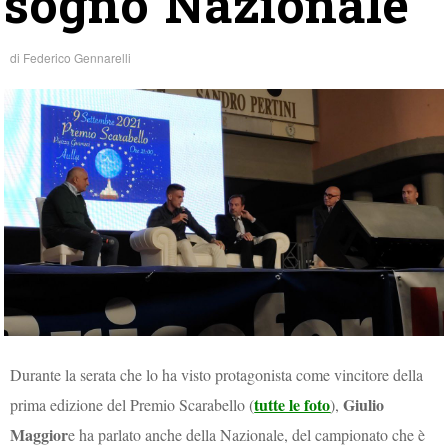
sogno Nazionale
di
Federico Gennarelli
Durante la serata che lo ha visto protagonista come vincitore della
tutte le foto
Giulio
prima edizione del Premio Scarabello (
),
Maggior
e ha parlato anche della Nazionale, del campionato che è