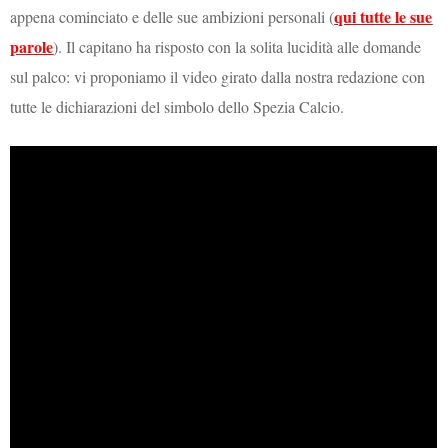
qui tutte le sue
appena cominciato e delle sue ambizioni personali (
parole
). Il capitano ha risposto con la solita lucidità alle domande
sul palco: vi proponiamo il video girato dalla nostra redazione con
tutte le dichiarazioni del simbolo dello Spezia Calcio.