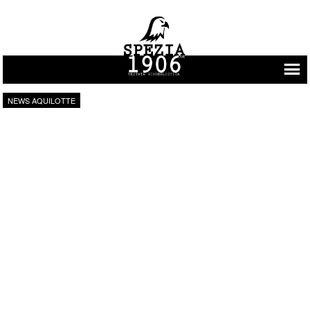
Vai al contenuto
NEWS AQUILOTTE