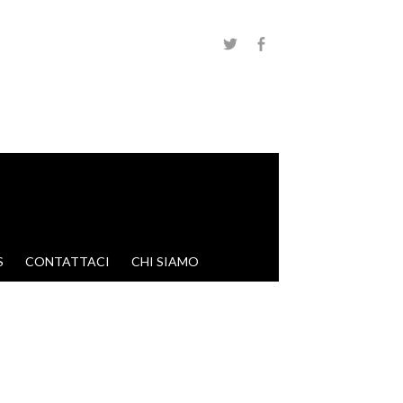
S
CONTATTACI
CHI SIAMO