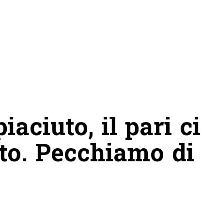
iaciuto, il pari ci
to. Pecchiamo di