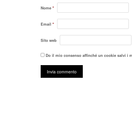
Nome
*
Email
*
Sito web
Do il mio consenso affinché un cookie salvi i 