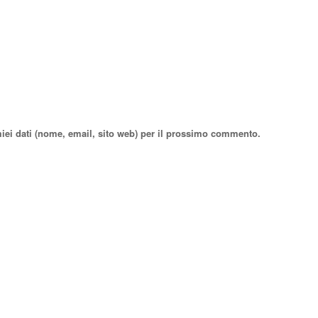
miei dati (nome, email, sito web) per il prossimo commento.