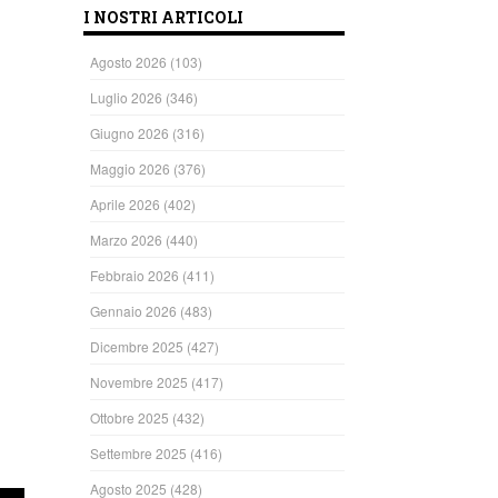
I NOSTRI ARTICOLI
Agosto 2026
(103)
Luglio 2026
(346)
Giugno 2026
(316)
Maggio 2026
(376)
Aprile 2026
(402)
Marzo 2026
(440)
Febbraio 2026
(411)
Gennaio 2026
(483)
Dicembre 2025
(427)
Novembre 2025
(417)
Ottobre 2025
(432)
Settembre 2025
(416)
Agosto 2025
(428)