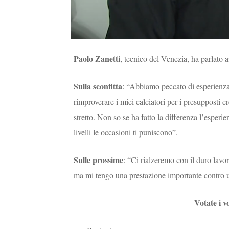
Paolo Zanetti
, tecnico del Venezia, ha parlato 
Sulla sconfitta
: “Abbiamo peccato di esperienza,
rimproverare i miei calciatori per i presupposti c
stretto. Non so se ha fatto la differenza l’esperi
livelli le occasioni ti puniscono”.
Sulle prossime
: “Ci rialzeremo con il duro lavo
ma mi tengo una prestazione importante contro 
Votate i v