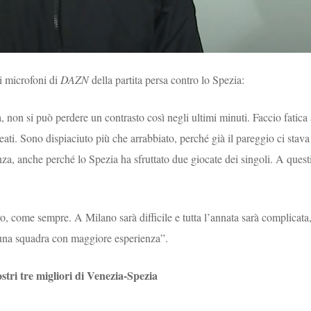
ai microfoni di
DAZN
della partita persa contro lo Spezia:
 non si può perdere un contrasto così negli ultimi minuti. Faccio fatica 
reati. Sono dispiaciuto più che arrabbiato, perché già il pareggio ci stava
enza, anche perché lo Spezia ha sfruttato due giocate dei singoli. A quest
ro, come sempre. A Milano sarà difficile e tutta l’annata sarà complicata
una squadra con maggiore esperienza”.
ostri tre migliori di Venezia-Spezia