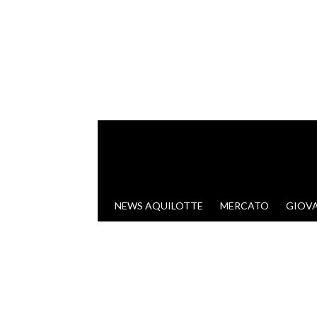
VAI AL CONTENUTO
NEWS AQUILOTTE
MERCATO
GIOVA