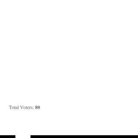
80
Total Voters: