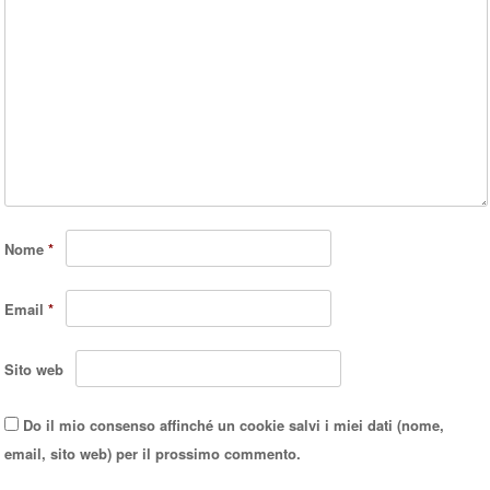
Nome
*
Email
*
Sito web
Do il mio consenso affinché un cookie salvi i miei dati (nome,
email, sito web) per il prossimo commento.