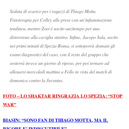
Seduta di scarico per i ragazzi di Thiago Motta.
Fisioterapia per Colley alle prese con un’infiammazione
tendinea, mentre Zoet è uscito anzitempo per una
distorsione alla caviglia sinistra. Infine, Jacopo Sala, uscito
nei primi minuti di Spezia-Roma, si sottoporrà domani gli
esami diagnostici del caso, con il resto del gruppo che
sosterrà invece un giorno di riposo, per poi tornare ad
allenarsi mercoledì mattina a Follo in vista del match di
domenica contro la Juventus.
FOTO – LO SHAKTAR RINGRAZIA LO SPEZIA: “STOP
WAR”
BIASIN: “SONO FAN DI THIAGO MOTTA, MA IL
RIGORE E’ INDISCUTIBILE”