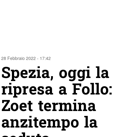
28 Febbraio 2022 - 17:42
Spezia, oggi la
ripresa a Follo:
Zoet termina
anzitempo la