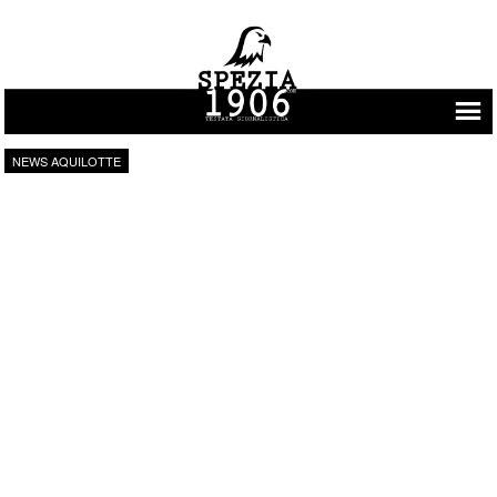
Vai al contenuto
NEWS AQUILOTTE