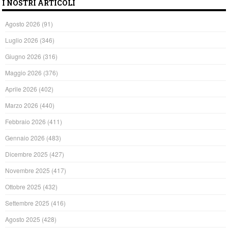
I NOSTRI ARTICOLI
Agosto 2026
(91)
Luglio 2026
(346)
Giugno 2026
(316)
Maggio 2026
(376)
Aprile 2026
(402)
Marzo 2026
(440)
Febbraio 2026
(411)
Gennaio 2026
(483)
Dicembre 2025
(427)
Novembre 2025
(417)
Ottobre 2025
(432)
Settembre 2025
(416)
Agosto 2025
(428)