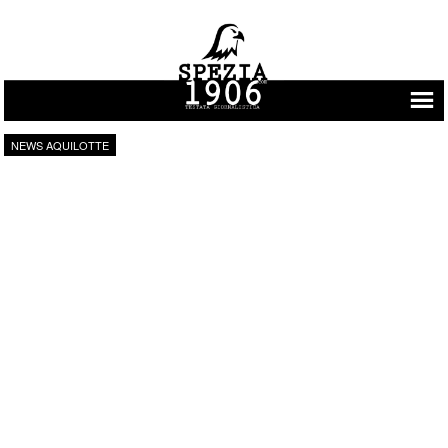
Vai al contenuto
NEWS AQUILOTTE