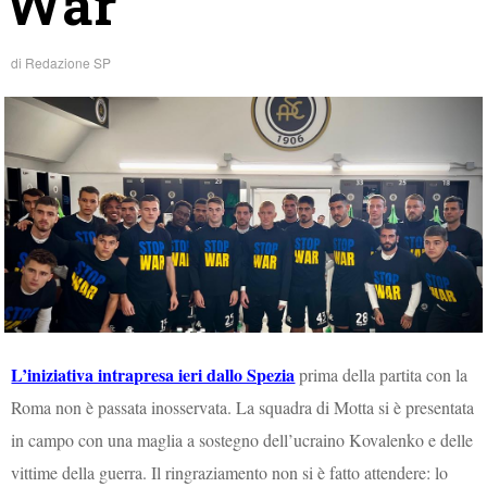
War”
di
Redazione SP
L’iniziativa intrapresa ieri dallo Spezia
prima della partita con la
Roma non è passata inosservata. La squadra di Motta si è presentata
in campo con una maglia a sostegno dell’ucraino Kovalenko e delle
vittime della guerra. Il ringraziamento non si è fatto attendere: lo