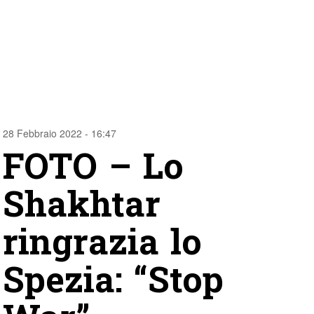
28 Febbraio 2022 - 16:47
FOTO – Lo
Shakhtar
ringrazia lo
Spezia: “Stop