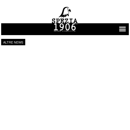
Vai al contenuto
ALTRE NEWS