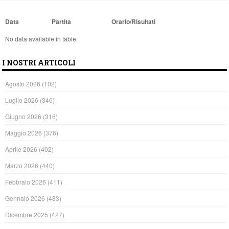
Data
Partita
Orario/Risultati
No data available in table
I NOSTRI ARTICOLI
Agosto 2026
(102)
Luglio 2026
(346)
Giugno 2026
(316)
Maggio 2026
(376)
Aprile 2026
(402)
Marzo 2026
(440)
Febbraio 2026
(411)
Gennaio 2026
(483)
Dicembre 2025
(427)