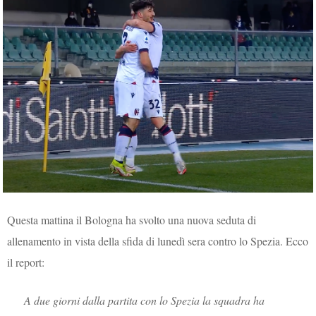
Questa mattina il Bologna ha svolto una nuova seduta di
allenamento in vista della sfida di lunedì sera contro lo Spezia. Ecco
il report:
A due giorni dalla partita con lo Spezia la squadra ha