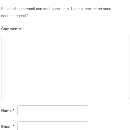
Il tuo indirizzo email non sarà pubblicato.
I campi obbligatori sono
contrassegnati
*
Commento
*
Nome
*
Email
*