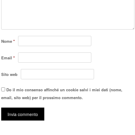
Nome
*
Email
*
Sito web
Do il mio consenso affinché un cookie salvi i miei dati (nome,
email, sito web) per il prossimo commento.