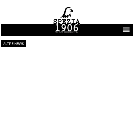
Vai al contenuto
ALTRE NEWS