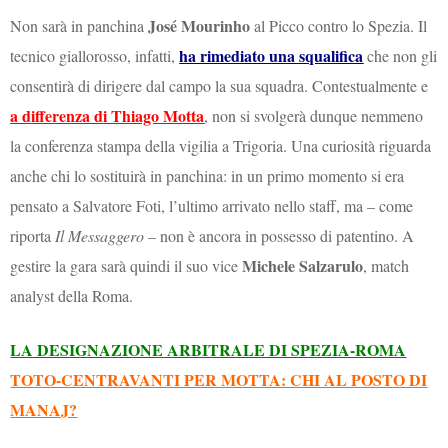
José Mourinho
Non sarà in panchina
al Picco contro lo Spezia. Il
ha rimediato una squalifica
tecnico giallorosso, infatti,
che non gli
consentirà di dirigere dal campo la sua squadra. Contestualmente e
a differenza di Thiago Motta
, non si svolgerà dunque nemmeno
la conferenza stampa della vigilia a Trigoria. Una curiosità riguarda
anche chi lo sostituirà in panchina: in un primo momento si era
pensato a Salvatore Foti, l’ultimo arrivato nello staff, ma – come
riporta
Il Messaggero
– non è ancora in possesso di patentino. A
Michele Salzarulo
gestire la gara sarà quindi il suo vice
, match
analyst della Roma.
LA DESIGNAZIONE ARBITRALE DI SPEZIA-ROMA
TOTO-CENTRAVANTI PER MOTTA: CHI AL POSTO DI
MANAJ?